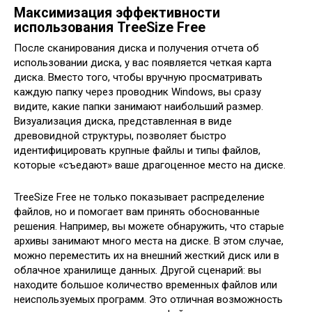
Максимизация эффективности
использования TreeSize Free
После сканирования диска и получения отчета об
использовании диска, у вас появляется четкая карта
диска. Вместо того, чтобы вручную просматривать
каждую папку через проводник Windows, вы сразу
видите, какие папки занимают наибольший размер.
Визуализация диска, представленная в виде
древовидной структуры, позволяет быстро
идентифицировать крупные файлы и типы файлов,
которые «съедают» ваше драгоценное место на диске.
TreeSize Free не только показывает распределение
файлов, но и помогает вам принять обоснованные
решения. Например, вы можете обнаружить, что старые
архивы занимают много места на диске. В этом случае,
можно переместить их на внешний жесткий диск или в
облачное хранилище данных. Другой сценарий: вы
находите большое количество временных файлов или
неиспользуемых программ. Это отличная возможность