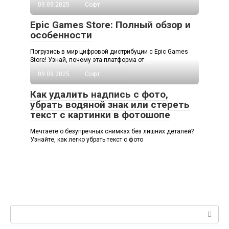
09.09.2025
Софт
Epic Games Store: Полный обзор и
особенности
Погрузись в мир цифровой дистрибуции с Epic Games
Store! Узнай, почему эта платформа от
09.09.2025
Софт
Как удалить надпись с фото,
убрать водяной знак или стереть
текст с картинки в фотошопе
Мечтаете о безупречных снимках без лишних деталей?
Узнайте, как легко убрать текст с фото
Поиск: