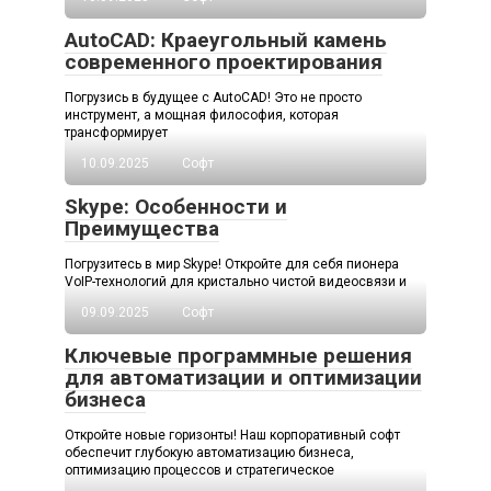
AutoCAD: Краеугольный камень
современного проектирования
Погрузись в будущее с AutoCAD! Это не просто
инструмент, а мощная философия, которая
трансформирует
10.09.2025
Софт
Skype: Особенности и
Преимущества
Погрузитесь в мир Skype! Откройте для себя пионера
VoIP-технологий для кристально чистой видеосвязи и
09.09.2025
Софт
Ключевые программные решения
для автоматизации и оптимизации
бизнеса
Откройте новые горизонты! Наш корпоративный софт
обеспечит глубокую автоматизацию бизнеса,
оптимизацию процессов и стратегическое