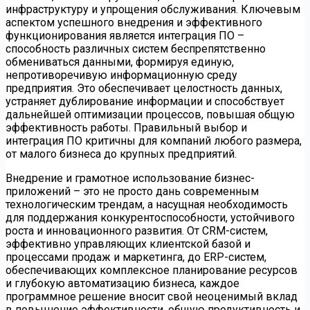
инфраструктуру и упрощения обслуживания. Ключевым
аспектом успешного внедрения и эффективного
функционирования является интеграция ПО –
способность различных систем беспрепятственно
обмениваться данными, формируя единую,
непротиворечивую информационную среду
предприятия. Это обеспечивает целостность данных,
устраняет дублирование информации и способствует
дальнейшей оптимизации процессов, повышая общую
эффективность работы. Правильный выбор и
интеграция ПО критичны для компаний любого размера,
от малого бизнеса до крупных предприятий.
Внедрение и грамотное использование бизнес-
приложений – это не просто дань современным
технологическим трендам, а насущная необходимость
для поддержания конкурентоспособности, устойчивого
роста и инновационного развития. От CRM-систем,
эффективно управляющих клиентской базой и
процессами продаж и маркетинга, до ERP-систем,
обеспечивающих комплексное планирование ресурсов
и глубокую автоматизацию бизнеса, каждое
программное решение вносит свой неоценимый вклад
в повышение эффективности, общую продуктивность и