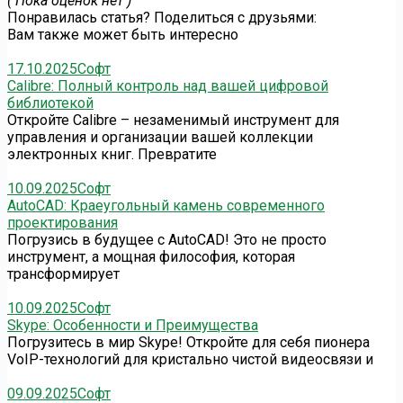
( Пока оценок нет )
Понравилась статья? Поделиться с друзьями:
Вам также может быть интересно
17.10.2025
Софт
Calibre: Полный контроль над вашей цифровой
библиотекой
Откройте Calibre – незаменимый инструмент для
управления и организации вашей коллекции
электронных книг. Превратите
10.09.2025
Софт
AutoCAD: Краеугольный камень современного
проектирования
Погрузись в будущее с AutoCAD! Это не просто
инструмент, а мощная философия, которая
трансформирует
10.09.2025
Софт
Skype: Особенности и Преимущества
Погрузитесь в мир Skype! Откройте для себя пионера
VoIP-технологий для кристально чистой видеосвязи и
09.09.2025
Софт