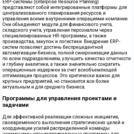
ERP-системы (Enterprise Resource Planning)
представляют собой интегрированные платформы для
централизованного планирования ресурсов и
управления всеми внутренними операциями компании.
Они объединяют модули для финансового учета,
складского учета, управления персоналом через
специализированные HR-программы, а также
производства, закупок и логистики. Внедрение ERP-
систем позволяет достичь беспрецедентной
автоматизации бизнеса, полной синхронизации данных
по всем подразделениям, улучшить качество отчетности
и глубину аналитики, а также значительно сократить
операционные издержки за счет всеобъемлющей
оптимизации процессов. Это критически важно для
крупных предприятий, но становится все более
актуальным и для среднего бизнеса.
Программы для управления проектами и
задачами
Для эффективной реализации сложных инициатив,
своевременного выполнения стратегических целей и
координации усилий распределенной команды
незаменимы специализированные программы для