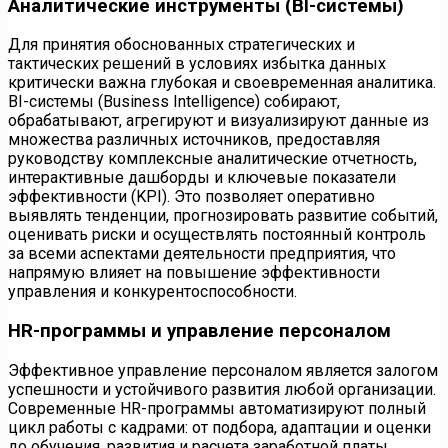
Аналитические инструменты (BI-системы)
Для принятия обоснованных стратегических и
тактических решений в условиях избытка данных
критически важна глубокая и своевременная аналитика.
BI-системы (Business Intelligence) собирают,
обрабатывают, агрегируют и визуализируют данные из
множества различных источников, предоставляя
руководству комплексные аналитические отчетность,
интерактивные дашборды и ключевые показатели
эффективности (KPI). Это позволяет оперативно
выявлять тенденции, прогнозировать развитие событий,
оценивать риски и осуществлять постоянный контроль
за всеми аспектами деятельности предприятия, что
напрямую влияет на повышение эффективности
управления и конкурентоспособности.
HR-программы и управление персоналом
Эффективное управление персоналом является залогом
успешности и устойчивого развития любой организации.
Современные HR-программы автоматизируют полный
цикл работы с кадрами: от подбора, адаптации и оценки
до обучения, развития и расчета заработной платы