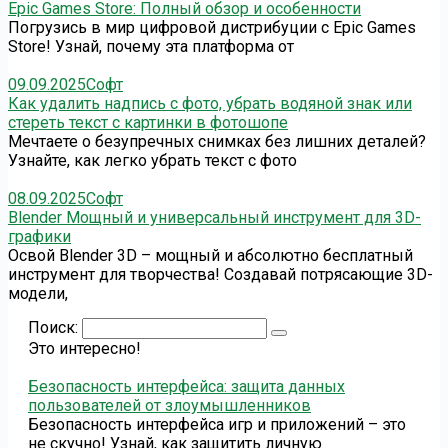
Epic Games Store: Полный обзор и особенности
Погрузись в мир цифровой дистрибуции с Epic Games
Store! Узнай, почему эта платформа от
09.09.2025
Софт
Как удалить надпись с фото, убрать водяной знак или
стереть текст с картинки в фотошопе
Мечтаете о безупречных снимках без лишних деталей?
Узнайте, как легко убрать текст с фото
08.09.2025
Софт
Blender Мощный и универсальный инструмент для 3D-
графики
Освой Blender 3D – мощный и абсолютно бесплатный
инструмент для творчества! Создавай потрясающие 3D-
модели,
Поиск:
Это интересно!
Безопасность интерфейса: защита данных
пользователей от злоумышленников
Безопасность интерфейса игр и приложений – это
не скучно! Узнай, как защитить личную