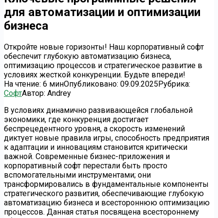
для автоматизации и оптимизации
бизнеса
Откройте новые горизонты! Наш корпоративный софт
обеспечит глубокую автоматизацию бизнеса,
оптимизацию процессов и стратегическое развитие в
условиях жесткой конкуренции. Будьте впереди!
На чтение:
6 мин
Опубликовано:
09.09.2025
Рубрика:
Софт
Автор:
Andrey
В условиях динамично развивающейся глобальной
экономики, где конкуренция достигает
беспрецедентного уровня, а скорость изменений
диктует новые правила игры, способность предприятия
к адаптации и инновациям становится критически
важной. Современные бизнес-приложения и
корпоративный софт перестали быть просто
вспомогательными инструментами; они
трансформировались в фундаментальные компоненты
стратегического развития, обеспечивающие глубокую
автоматизацию бизнеса и всестороннюю оптимизацию
процессов. Данная статья посвящена всестороннему