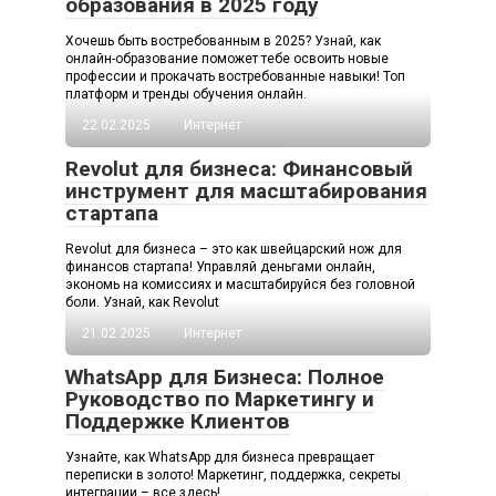
образования в 2025 году
Хочешь быть востребованным в 2025? Узнай, как
онлайн-образование поможет тебе освоить новые
профессии и прокачать востребованные навыки! Топ
платформ и тренды обучения онлайн.
22.02.2025
Интернет
Revolut для бизнеса: Финансовый
инструмент для масштабирования
стартапа
Revolut для бизнеса – это как швейцарский нож для
финансов стартапа! Управляй деньгами онлайн,
экономь на комиссиях и масштабируйся без головной
боли. Узнай, как Revolut
21.02.2025
Интернет
WhatsApp для Бизнеса: Полное
Руководство по Маркетингу и
Поддержке Клиентов
Узнайте, как WhatsApp для бизнеса превращает
переписки в золото! Маркетинг, поддержка, секреты
интеграции – все здесь!