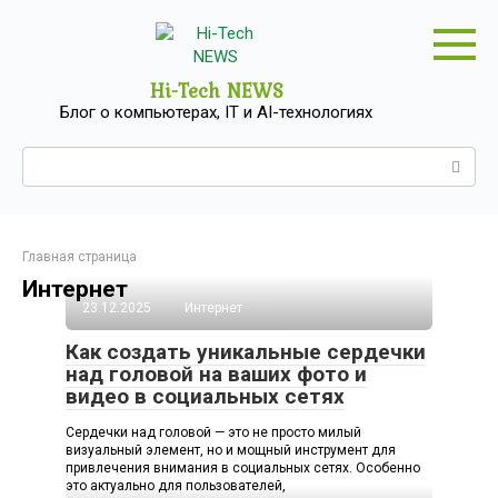
Перейти
к
контенту
Hi-Tech NEWS
Блог о компьютерах, IT и AI-технологиях
Поиск:
Главная страница
Интернет
23.12.2025
Интернет
Как создать уникальные сердечки
над головой на ваших фото и
видео в социальных сетях
Сердечки над головой — это не просто милый
визуальный элемент, но и мощный инструмент для
привлечения внимания в социальных сетях. Особенно
это актуально для пользователей,