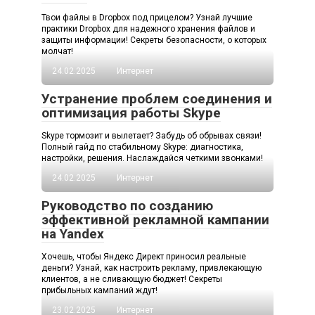
Твои файлы в Dropbox под прицелом? Узнай лучшие
практики Dropbox для надежного хранения файлов и
защиты информации! Секреты безопасности, о которых
молчат!
24.02.2025
Интернет
Устранение проблем соединения и
оптимизация работы Skype
Skype тормозит и вылетает? Забудь об обрывах связи!
Полный гайд по стабильному Skype: диагностика,
настройки, решения. Наслаждайся четкими звонками!
24.02.2025
Интернет
Руководство по созданию
эффективной рекламной кампании
на Yandex
Хочешь, чтобы Яндекс Директ приносил реальные
деньги? Узнай, как настроить рекламу, привлекающую
клиентов, а не сливающую бюджет! Секреты
прибыльных кампаний ждут!
23.02.2025
Интернет