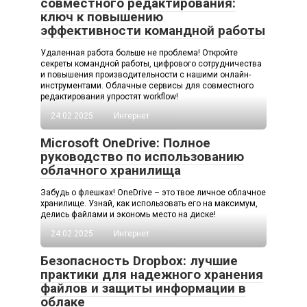
совместного редактирования:
ключ к повышению
эффективности командной работы
Удаленная работа больше не проблема! Откройте
секреты командной работы, цифрового сотрудничества
и повышения производительности с нашими онлайн-
инструментами. Облачные сервисы для совместного
редактирования упростят workflow!
24.02.2025
Интернет
Microsoft OneDrive: Полное
руководство по использованию
облачного хранилища
Забудь о флешках! OneDrive – это твое личное облачное
хранилище. Узнай, как использовать его на максимум,
делись файлами и экономь место на диске!
24.02.2025
Интернет
Безопасность Dropbox: лучшие
практики для надежного хранения
файлов и защиты информации в
облаке