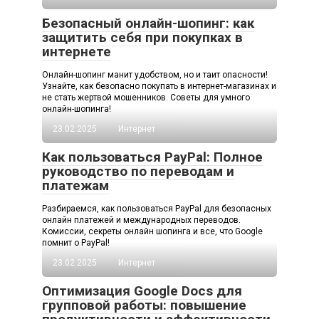
Безопасный онлайн-шопинг: как
защитить себя при покупках в
интернете
Онлайн-шопинг манит удобством, но и таит опасности!
Узнайте, как безопасно покупать в интернет-магазинах и
не стать жертвой мошенников. Советы для умного
онлайн-шопинга!
23.02.2025
Интернет
Как пользоваться PayPal: Полное
руководство по переводам и
платежам
Разбираемся, как пользоваться PayPal для безопасных
онлайн платежей и международных переводов.
Комиссии, секреты онлайн шопинга и все, что Google
помнит о PayPal!
23.02.2025
Интернет
Оптимизация Google Docs для
групповой работы: повышение