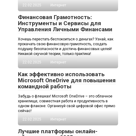
22.02.2025
Интернет
Финансовая Грамотность:
Инструменты и Сервисы для
Управления Личными Финансами
Хочешь перестать беспокоиться о деньгах? Узнай, как
прокачать свою финансовую грамотность, создать
подушку безопасности и достичь финансовых целей!
Никакой скучной теории, только практика!
22.02.2025
Интернет
Как эффективно использовать
Microsoft OneDrive для повышения
командной работы
Забудь о флешках! Microsoft OneDrive – это облачное
хранилище, совместная работа и продуктивность в
одном флаконе. Организуй свой цифровой офис прямо
сейчас!
22.02.2025
Интернет
Лучшие платформы онлайн-