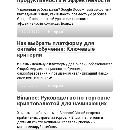
продуктивности и эффективности
Удаленная работа кипит? Google Docs – твой секретный
ингредиент! Узнай, как вывести совместную работу в
Google Docs на новый уровень и повысить
эффективность команды. Больше
22.02.2025
Интернет
Как выбрать платформу для
онлайн-обучения: Ключевые
критерии
Ищешь идеальную платформу для онлайн-образования?
Открой мир дистанционного обучения,
самообразования и повышения квалификации! Найди
свой путь к знаниям!
22.02.2025
Интернет
Binance: Руководство по торговле
криптовалютой для начинающих
Хочешь зарабатывать на Binance? Узнай секреты
прибыльных стратегий торговли Bitcoin, Ethereum и
другими крипто активами! Управляй рисками и
максимизируй прибыль!