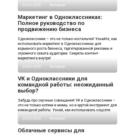
24.02.2025
Интернет
Маркетинг в Одноклассниках:
Полное руководство по
продвижению бизнеса
Одноклассники – это не только ностальгия! Узнайте, как
использовать маркетинг в Одноклассниках для
взрывного роста бизнеса, таргетированной рекламы и
огромного охвата аудитории. Секреты контент-
маркетинга внутри!
24.02.2025
Интернет
VK и Одноклассники для
командной работы: неожиданный
выбор?
Забудь про скучные совещания! VK и Одноклассники –
это не только котики и мемы, но и крутой инструмент для
командной работы. Узнай, как использовать соцсети
24.02.2025
Интернет
Облачные сервисы для