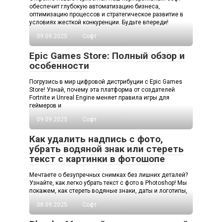
обеспечит глубокую автоматизацию бизнеса,
оптимизацию процессов и стратегическое развитие в
условиях жесткой конкуренции. Будьте впереди!
09.09.2025
Софт
Epic Games Store: Полный обзор и
особенности
Погрузись в мир цифровой дистрибуции с Epic Games
Store! Узнай, почему эта платформа от создателей
Fortnite и Unreal Engine меняет правила игры для
геймеров и
09.09.2025
Софт
Как удалить надпись с фото,
убрать водяной знак или стереть
текст с картинки в фотошопе
Мечтаете о безупречных снимках без лишних деталей?
Узнайте, как легко убрать текст с фото в Photoshop! Мы
покажем, как стереть водяные знаки, даты и логотипы,
08.09.2025
Софт