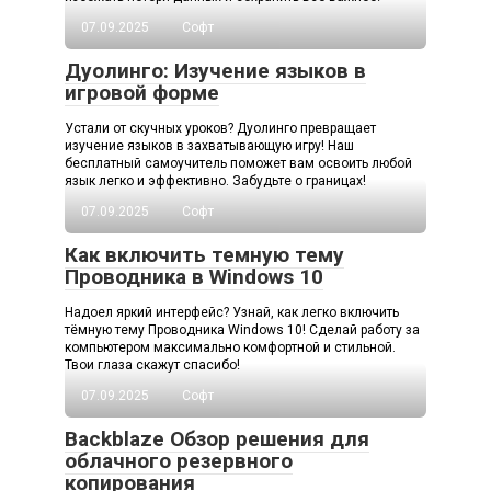
07.09.2025
Софт
Дуолинго: Изучение языков в
игровой форме
Устали от скучных уроков? Дуолинго превращает
изучение языков в захватывающую игру! Наш
бесплатный самоучитель поможет вам освоить любой
язык легко и эффективно. Забудьте о границах!
07.09.2025
Софт
Как включить темную тему
Проводника в Windows 10
Надоел яркий интерфейс? Узнай, как легко включить
тёмную тему Проводника Windows 10! Сделай работу за
компьютером максимально комфортной и стильной.
Твои глаза скажут спасибо!
07.09.2025
Софт
Backblaze Обзор решения для
облачного резервного
копирования