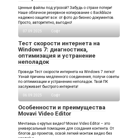
Ценные файлы под угрозой? Забудь о страхе потери!
Наше облачное резервное копирование с Backblaze
надежно защитит все: от фото до бизнес-документов.
Просто, авторитетно, выгодно!
07.09.2025
Софт
Тест скорости интернета на
Windows 7: диагностика,
оптимизация и устранение
неполадок
Проведи Тест скорости интернета на Windows 7 легко!
Узнай причины медленного соединения, получи советы
по оптимизации и устранению неполадок. Твой ПК
заслуживает быстрого интернета!
06.09.2025
Софт
Особенности и преимущества
Movavi Video Editor
Мечтаешь о крутых видео? Movavi Video Editor – это
универсальный помощник для создания контента. От
блогов до проектов, освой легкий монтаж видео без