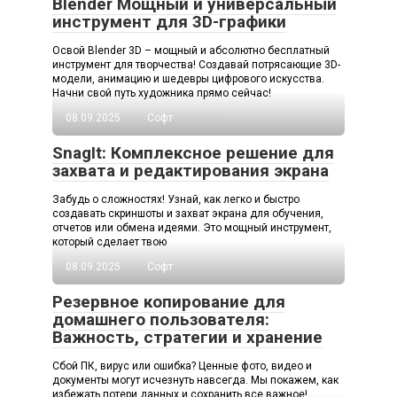
Blender Мощный и универсальный
инструмент для 3D-графики
Освой Blender 3D – мощный и абсолютно бесплатный
инструмент для творчества! Создавай потрясающие 3D-
модели, анимацию и шедевры цифрового искусства.
Начни свой путь художника прямо сейчас!
08.09.2025
Софт
SnagIt: Комплексное решение для
захвата и редактирования экрана
Забудь о сложностях! Узнай, как легко и быстро
создавать скриншоты и захват экрана для обучения,
отчетов или обмена идеями. Это мощный инструмент,
который сделает твою
08.09.2025
Софт
Резервное копирование для
домашнего пользователя:
Важность, стратегии и хранение
Сбой ПК, вирус или ошибка? Ценные фото, видео и
документы могут исчезнуть навсегда. Мы покажем, как
избежать потери данных и сохранить все важное!