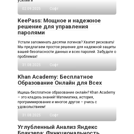
усилий и
02.09.2025
Софт
KeePass: Мощное и надежное
решение для управления
паролями
Устали запоминать десятки логинов? Хватит рисковать!
Мы предлагаем простое решение для надежной защиты
вашей безопасности данных и всех паролей. Забудьте о
проблемах!
31.08.2025
Софт
Khan Academy: Бесплатное
Образование Онлайн для Всех
Ищешь бесплатное образование онлайн? Khan Academy
– это кладезь знаний! Математика, история,
программирование и многое другое – учись с
удовольствием!
31.08.2025
Софт
Углубленный Анализ Яндекс
Браузера: Функциональность,