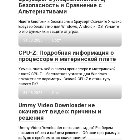
Безопасность и Сравнение с
Альтернативами
Ищете быстрый и безопасный браузер? Скачайте Яндекс
Браузер бесплатно для Windows, Android и iOS! Узнайте
о его функциях и защите от угроз.
31.08.2025
Софт
CPU-Z: Подробная информация о
процессоре и материнской плате
Хочешь знать всё о своем процессоре и материнской
плате? CPU-Z – бесплатная утилита для Windows
покажет все параметры! Скачай CPU-Z и стань гуру
своего ПК!
31.08.2025
Софт
Ummy Video Downloader не
скачивает видео: причины и
решения
Ummy Video Downloader не качает видео? Разберем
причины сбоев и найдем решения! Обнови программу и
забудь о проблемах со скачиванием!