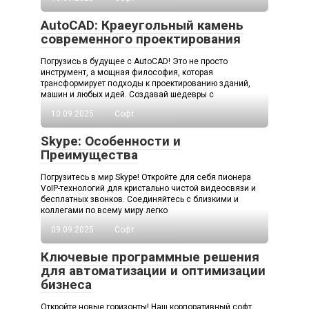
AutoCAD: Краеугольный камень
современного проектирования
Погрузись в будущее с AutoCAD! Это не просто
инструмент, а мощная философия, которая
трансформирует подходы к проектированию зданий,
машин и любых идей. Создавай шедевры с
10.09.2025
Софт
Skype: Особенности и
Преимущества
Погрузитесь в мир Skype! Откройте для себя пионера
VoIP-технологий для кристально чистой видеосвязи и
бесплатных звонков. Соединяйтесь с близкими и
коллегами по всему миру легко
09.09.2025
Софт
Ключевые программные решения
для автоматизации и оптимизации
бизнеса
Откройте новые горизонты! Наш корпоративный софт