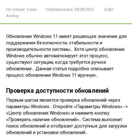
На чтение:
3 мин
Опубликовано:
28.08.2025
Софт
Andrey
Обновление Windows 11 имеет решающее значение для
поддержания безопасности, стабильности и
производительности системы․ Хотя центр обновления
Windows обычно автоматизирует этот процесс,
существуют ситуации, когда требуется ручное
обновление․ Данная статья подробно описывает
процесс обновления Windows 11 вручную․
Проверка доступности обновлений
Первым шагом является проверка обновлений через
параметры Windows․ Откройте «Параметры Windows» ->
«Центр обновления Windows» и нажмите кнопку
«Проверить наличие обновлений»․ Система выполнит
поиск обновлений и отобразит доступные для загрузки
обновлений и установки обновлений․