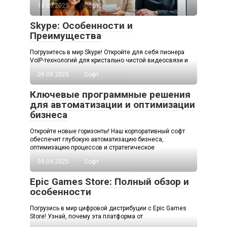
10.09.2025
Софт
Skype: Особенности и
Преимущества
Погрузитесь в мир Skype! Откройте для себя пионера
VoIP-технологий для кристально чистой видеосвязи и
09.09.2025
Софт
Ключевые программные решения
для автоматизации и оптимизации
бизнеса
Откройте новые горизонты! Наш корпоративный софт
обеспечит глубокую автоматизацию бизнеса,
оптимизацию процессов и стратегическое
09.09.2025
Софт
Epic Games Store: Полный обзор и
особенности
Погрузись в мир цифровой дистрибуции с Epic Games
Store! Узнай, почему эта платформа от