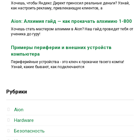
Хочешь, чтобы Яндекс Директ приносил реальные деньги? Узнай,
как настроить рекламу, привлекающую клиентов, а
Aion: Алхимия гайд — как прокачать алхимию 1-800
Хочешь стать мастером алхимии в Aion? Наш гайд проведет тебя от
ученика до гуру!
Примеры периферии и внешних устройств
компьютера
Периферийные устройства - это ключ к прокачке твоего компа!
Узнай, какие бывают, как подключаются
Рубрики
Aion
Hardware
Безопасность