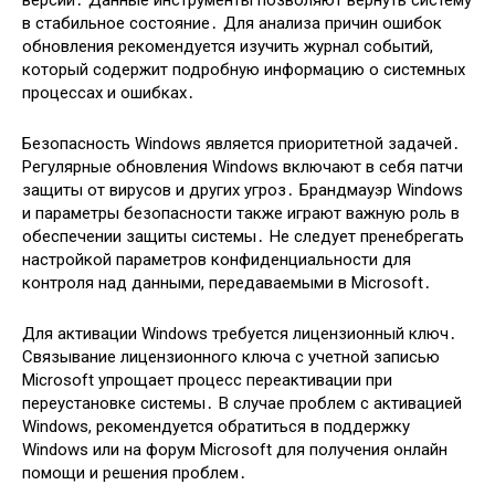
версии․ Данные инструменты позволяют вернуть систему
в стабильное состояние․ Для анализа причин ошибок
обновления рекомендуется изучить журнал событий,
который содержит подробную информацию о системных
процессах и ошибках․
Безопасность Windows является приоритетной задачей․
Регулярные обновления Windows включают в себя патчи
защиты от вирусов и других угроз․ Брандмауэр Windows
и параметры безопасности также играют важную роль в
обеспечении защиты системы․ Не следует пренебрегать
настройкой параметров конфиденциальности для
контроля над данными, передаваемыми в Microsoft․
Для активации Windows требуется лицензионный ключ․
Связывание лицензионного ключа с учетной записью
Microsoft упрощает процесс переактивации при
переустановке системы․ В случае проблем с активацией
Windows, рекомендуется обратиться в поддержку
Windows или на форум Microsoft для получения онлайн
помощи и решения проблем․