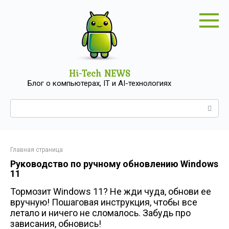
Перейти
к
контенту
Hi-Tech NEWS
Блог о компьютерах, IT и AI-технологиях
Поиск:
Главная страница
Руководство по ручному обновлению Windows
11
Тормозит Windows 11? Не жди чуда, обнови ее
вручную! Пошаговая инструкция, чтобы все
летало и ничего не сломалось. Забудь про
зависания, обновись!