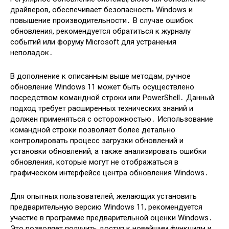
драйверов, обеспечивает безопасность Windows и
повышение производительности․ В случае ошибок
обновления, рекомендуется обратиться к журналу
событий или форуму Microsoft для устранения
неполадок․
В дополнение к описанным выше методам, ручное
обновление Windows 11 может быть осуществлено
посредством командной строки или PowerShell․ Данный
подход требует расширенных технических знаний и
должен применяться с осторожностью․ Использование
командной строки позволяет более детально
контролировать процесс загрузки обновлений и
установки обновлений, а также анализировать ошибки
обновления, которые могут не отображаться в
графическом интерфейсе центра обновления Windows․
Для опытных пользователей, желающих установить
предварительную версию Windows 11, рекомендуется
участие в программе предварительной оценки Windows․
Это позволяет получить доступ к новейшим функциям и