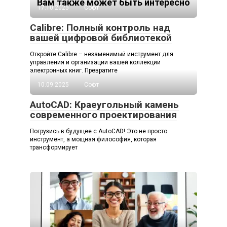
Вам также может быть интересно
17.10.2025
Софт
Calibre: Полный контроль над
вашей цифровой библиотекой
Откройте Calibre – незаменимый инструмент для
управления и организации вашей коллекции
электронных книг. Превратите
10.09.2025
Софт
AutoCAD: Краеугольный камень
современного проектирования
Погрузись в будущее с AutoCAD! Это не просто
инструмент, а мощная философия, которая
трансформирует