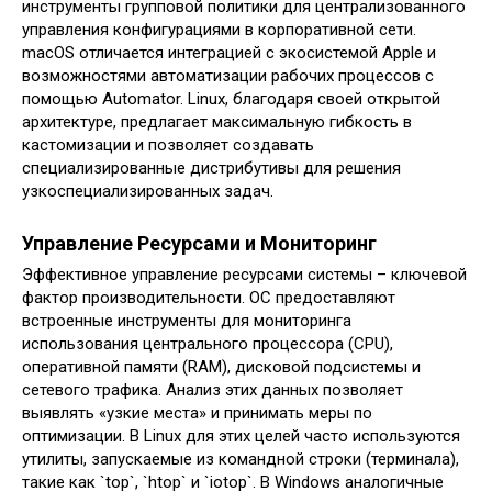
инструменты групповой политики для централизованного
управления конфигурациями в корпоративной сети.
macOS отличается интеграцией с экосистемой Apple и
возможностями автоматизации рабочих процессов с
помощью Automator. Linux, благодаря своей открытой
архитектуре, предлагает максимальную гибкость в
кастомизации и позволяет создавать
специализированные дистрибутивы для решения
узкоспециализированных задач.
Управление Ресурсами и Мониторинг
Эффективное управление ресурсами системы – ключевой
фактор производительности. ОС предоставляют
встроенные инструменты для мониторинга
использования центрального процессора (CPU),
оперативной памяти (RAM), дисковой подсистемы и
сетевого трафика. Анализ этих данных позволяет
выявлять «узкие места» и принимать меры по
оптимизации. В Linux для этих целей часто используются
утилиты, запускаемые из командной строки (терминала),
такие как `top`, `htop` и `iotop`. В Windows аналогичные