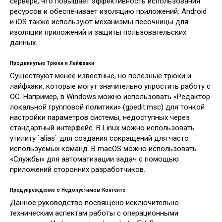
сервере, что повышает эффективность использования
ресурсов и обеспечивает изоляцию приложений. Android
и iOS также используют механизмы песочницы для
изоляции приложений и защиты пользовательских
данных.
Продвинутые Трюки и Лайфхаки
Существуют менее известные, но полезные трюки и
лайфхаки, которые могут значительно упростить работу с
ОС. Например, в Windows можно использовать «Редактор
локальной групповой политики» (gpedit.msc) для тонкой
настройки параметров системы, недоступных через
стандартный интерфейс. В Linux можно использовать
утилиту `alias` для создания сокращений для часто
используемых команд. В macOS можно использовать
«Службы» для автоматизации задач с помощью
приложений сторонних разработчиков.
Предупреждение о Недопустимом Контенте
Данное руководство посвящено исключительно
техническим аспектам работы с операционными