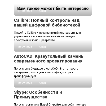
Вам также может быть интересно
17.10.2025
Софт
Calibre: Полный контроль над
вашей цифровой библиотекой
Откройте Calibre – незаменимый инструмент для
управления и организации вашей коллекции
электронных книг. Превратите
10.09.2025
Софт
AutoCAD: Краеугольный камень
современного проектирования
Погрузись в будущее с AutoCAD! Это не просто
инструмент, а мощная философия, которая
трансформирует
10.09.2025
Софт
Skype: Особенности и
Преимущества
Погрузитесь в мир Skype! Откройте для себя пионера