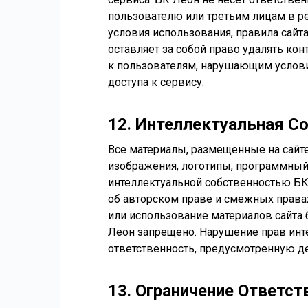
пользователю или третьим лицам в р
условия использования, правила сайт
оставляет за собой право удалять ко
к пользователям, нарушающим услови
доступа к сервису.
12. Интеллектуальная С
Все материалы, размещенные на сайте 
изображения, логотипы, программный 
интеллектуальной собственностью БК
об авторском праве и смежных права
или использование материалов сайта 
Леон запрещено. Нарушение прав инте
ответственность, предусмотренную 
13. Ограничение Ответст