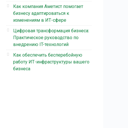
Как компания Аметист помогает
бизнесу адаптироваться к
изменениям в ИТ-сфере
Цифровая трансформация бизнеса:
Практическое руководство по
внедрению IT-технологий
Как обеспечить бесперебойную
работу ИТ-инфраструктуры вашего
бизнеса