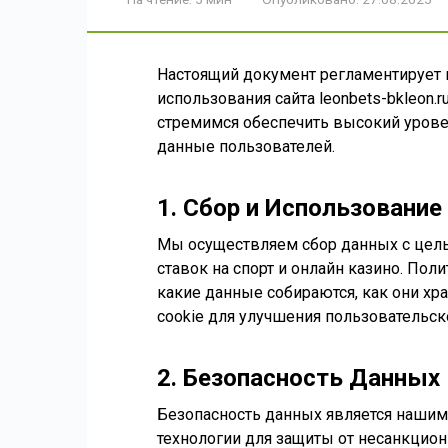
Настоящий документ регламентирует 
использования сайта leonbets-bkleon.
стремимся обеспечить высокий уров
данные пользователей.
1. Сбор и Использовани
Мы осуществляем сбор данных с цель
ставок на спорт и онлайн казино. Пол
какие данные собираются, как они хр
cookie для улучшения пользовательск
2. Безопасность Данных
Безопасность данных является наши
технологии для защиты от несанкцион