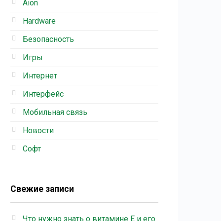
Aion
Hardware
Безопасность
Игры
Интернет
Интерфейс
Мобильная связь
Новости
Софт
Свежие записи
Что нужно знать о витамине Е и его