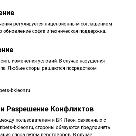
ение
чения регулируется лицензионным соглашением
 обновление софта и техническая поддержка.
ение
осить изменения условий. В случае нарушения
упа. Любые споры решаются посредством
в и Разрешение Конфликтов
между пользователем и БК Леон, связанных с
bets-bkleon.ru, стороны обязуются предпринять
ния спора путем переговоров. В случае