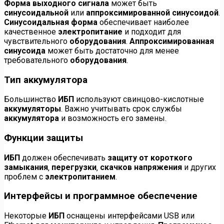
Форма выходного сигнала
может быть
синусоидальной
или
аппроксимированной синусоидой
.
Синусоидальная форма
обеспечивает наиболее
качественное
электропитание
и подходит для
чувствительного
оборудования
.
Аппроксимированная
синусоида
может быть достаточно для менее
требовательного
оборудования
.
Тип аккумулятора
Большинство
ИБП
используют свинцово-кислотные
аккумуляторы
. Важно учитывать срок службы
аккумулятора
и возможность его замены.
Функции защиты
ИБП
должен обеспечивать
защиту от короткого
замыкания
‚
перегрузки
‚
скачков напряжения
и других
проблем с
электропитанием
.
Интерфейсы и программное обеспечение
Некоторые
ИБП
оснащены интерфейсами USB или