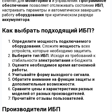
Ethernet для
мониторинга
и управления.
Программное
обеспечение
позволяет отслеживать состояние
ИБП
‚
настраивать параметры и автоматически завершать
работу
оборудования
при критическом разряде
аккумулятора
.
Как выбрать подходящий ИБП?
Определите мощность подключаемого
оборудования.
Сложите
мощность
всех
устройств‚ которые необходимо защитить.
Выберите тип ИБП.
Исходя из требований к
стабильности
электропитания
и бюджета.
Оцените необходимое время автономной
работы.
Учитывайте форму выходного сигнала.
Обратите внимание на функции защиты и
дополнительные возможности.
Сравните цены и характеристики разных
моделей от разных производителей.
Прочитайте отзывы пользователей.
Производители ИБП