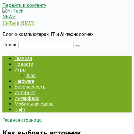
Перейти к контенту
Hi-Tech NEWS
Блог о компьютерах, IT и AI-технологиях
Поиск:
Главная
Новости
Игры
Aion
Hardware
Безопасность
Интернет
Интерфейс
Мобильная связь
Софт
Главная страница
Как выбрать источник