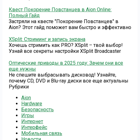
Квест Покорение Повстанцев в Aion Online:
Полный Гайд
Застряли на квесте "Покорение Повстанцев" в
Aion? Этот гайд поможет вам быстро и эффективно
XSplit: Стриминг и запись экрана
Хочешь стримить как PRO? XSplit – твой выбор!
Узнай все секреты настройки XSplit Broadcaster
Оптические приводы в 2025 году: Зачем они все
еще нужны
Не спешите выбрасывать дисковод! Узнайте,
почему CD, DVD и Blu-ray диски все еще актуальны
Рубрики
Aion
Hardware
Безопасность
Игры
Интернет
Интерфейс
Мобильная связь
Новости