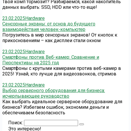
Твой комп тормозит? Разбираемся, какой накопитель
данных выбрать: SSD, HDD или что-то еще!
23.02.2025
Hardware
Сенсорные экраны: от основ до будущего
взаимодействия человек-компьютер
Погрузитесь в мир сенсорных экранов! От кнопок к
прикосновениям – как дисплеи стали окном
23.02.2025
Hardware
Смартфоны против Веб-камер: Сравнение и
Перспективы на 2025 год
Смартфоны с крутыми камерами против веб-камер в
2025! Узнай, кто лучше для видеозвонков, стримов
23.02.2025
Hardware
Выбор серверного оборудования для бизнеса:
исчерпывающее руководство
Как выбрать идеальное серверное оборудование для
бизнеса? Избегаем ошибок, экономим деньги и
обеспечиваем безопасность
Поиск:
Это интересно!