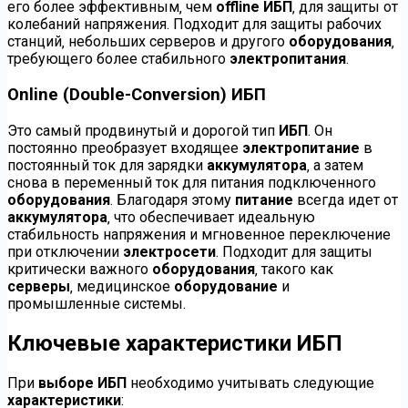
его более эффективным‚ чем
offline ИБП
‚ для защиты от
колебаний напряжения. Подходит для защиты рабочих
станций‚ небольших серверов и другого
оборудования
‚
требующего более стабильного
электропитания
.
Online (Double-Conversion) ИБП
Это самый продвинутый и дорогой тип
ИБП
. Он
постоянно преобразует входящее
электропитание
в
постоянный ток для зарядки
аккумулятора
‚ а затем
снова в переменный ток для питания подключенного
оборудования
. Благодаря этому
питание
всегда идет от
аккумулятора
‚ что обеспечивает идеальную
стабильность напряжения и мгновенное переключение
при отключении
электросети
. Подходит для защиты
критически важного
оборудования
‚ такого как
серверы
‚ медицинское
оборудование
и
промышленные системы.
Ключевые характеристики ИБП
При
выборе ИБП
необходимо учитывать следующие
характеристики
: