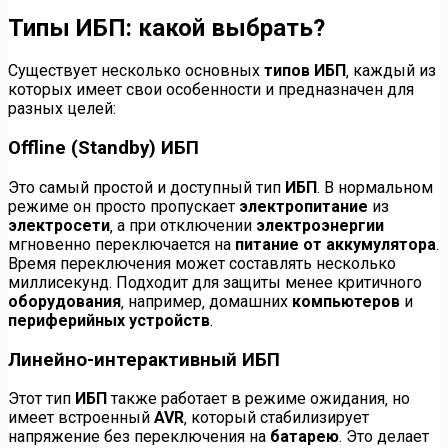
Типы ИБП: какой выбрать?
Существует несколько основных
типов ИБП
‚ каждый из
которых имеет свои особенности и предназначен для
разных целей:
Offline (Standby) ИБП
Это самый простой и доступный тип
ИБП
. В нормальном
режиме он просто пропускает
электропитание
из
электросети
‚ а при отключении
электроэнергии
мгновенно переключается на
питание от аккумулятора
.
Время переключения может составлять несколько
миллисекунд. Подходит для защиты менее критичного
оборудования
‚ например‚ домашних
компьютеров
и
периферийных устройств
.
Линейно-интерактивный ИБП
Этот тип
ИБП
также работает в режиме ожидания‚ но
имеет встроенный
AVR
‚ который стабилизирует
напряжение без переключения на
батарею
. Это делает