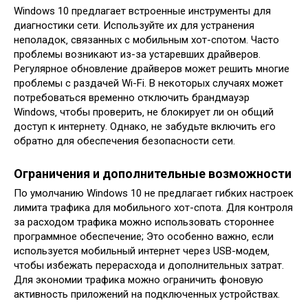
Windows 10 предлагает встроенные инструменты для
диагностики сети. Используйте их для устранения
неполадок‚ связанных с мобильным хот-спотом. Часто
проблемы возникают из-за устаревших драйверов.
Регулярное обновление драйверов может решить многие
проблемы с раздачей Wi-Fi. В некоторых случаях может
потребоваться временно отключить брандмауэр
Windows‚ чтобы проверить‚ не блокирует ли он общий
доступ к интернету. Однако‚ не забудьте включить его
обратно для обеспечения безопасности сети.
Ограничения и дополнительные возможности
По умолчанию Windows 10 не предлагает гибких настроек
лимита трафика для мобильного хот-спота. Для контроля
за расходом трафика можно использовать стороннее
программное обеспечение; Это особенно важно‚ если
используется мобильный интернет через USB-модем‚
чтобы избежать перерасхода и дополнительных затрат.
Для экономии трафика можно ограничить фоновую
активность приложений на подключенных устройствах.