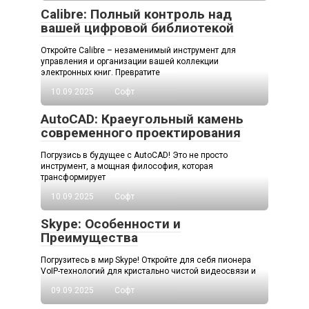
Calibre: Полный контроль над
вашей цифровой библиотекой
Откройте Calibre – незаменимый инструмент для
управления и организации вашей коллекции
электронных книг. Превратите
10.09.2025
Софт
AutoCAD: Краеугольный камень
современного проектирования
Погрузись в будущее с AutoCAD! Это не просто
инструмент, а мощная философия, которая
трансформирует
10.09.2025
Софт
Skype: Особенности и
Преимущества
Погрузитесь в мир Skype! Откройте для себя пионера
VoIP-технологий для кристально чистой видеосвязи и
09.09.2025
Софт