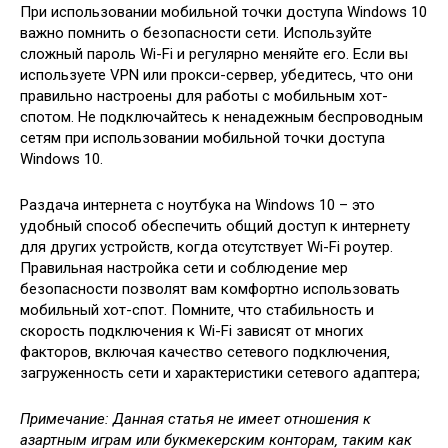
При использовании мобильной точки доступа Windows 10
важно помнить о безопасности сети. Используйте
сложный пароль Wi-Fi и регулярно меняйте его. Если вы
используете VPN или прокси-сервер‚ убедитесь‚ что они
правильно настроены для работы с мобильным хот-
спотом. Не подключайтесь к ненадежным беспроводным
сетям при использовании мобильной точки доступа
Windows 10.
Раздача интернета с ноутбука на Windows 10 – это
удобный способ обеспечить общий доступ к интернету
для других устройств‚ когда отсутствует Wi-Fi роутер.
Правильная настройка сети и соблюдение мер
безопасности позволят вам комфортно использовать
мобильный хот-спот. Помните‚ что стабильность и
скорость подключения к Wi-Fi зависят от многих
факторов‚ включая качество сетевого подключения‚
загруженность сети и характеристики сетевого адаптера;
Примечание: Данная статья не имеет отношения к
азартным играм или букмекерским конторам‚ таким как