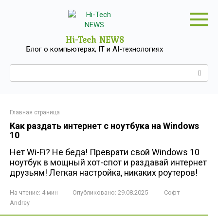
Перейти
к
контенту
Hi-Tech NEWS
Блог о компьютерах, IT и AI-технологиях
Поиск:
Главная страница
Как раздать интернет с ноутбука на Windows
10
Нет Wi-Fi? Не беда! Преврати свой Windows 10
ноутбук в мощный хот-спот и раздавай интернет
друзьям! Легкая настройка, никаких роутеров!
На чтение:
4 мин
Опубликовано:
29.08.2025
Софт
Andrey