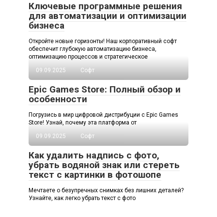
Ключевые программные решения
для автоматизации и оптимизации
бизнеса
Откройте новые горизонты! Наш корпоративный софт
обеспечит глубокую автоматизацию бизнеса,
оптимизацию процессов и стратегическое
09.09.2025
Софт
Epic Games Store: Полный обзор и
особенности
Погрузись в мир цифровой дистрибуции с Epic Games
Store! Узнай, почему эта платформа от
09.09.2025
Софт
Как удалить надпись с фото,
убрать водяной знак или стереть
текст с картинки в фотошопе
Мечтаете о безупречных снимках без лишних деталей?
Узнайте, как легко убрать текст с фото