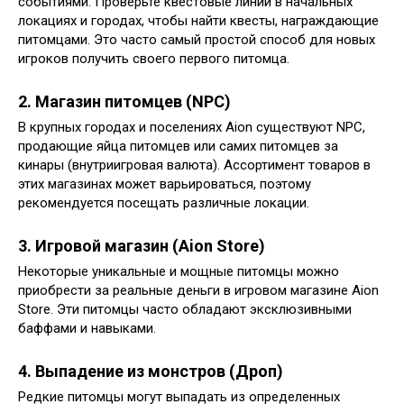
событиями. Проверьте квестовые линии в начальных
локациях и городах, чтобы найти квесты, награждающие
питомцами. Это часто самый простой способ для новых
игроков получить своего первого питомца.
2. Магазин питомцев (NPC)
В крупных городах и поселениях Aion существуют NPC,
продающие яйца питомцев или самих питомцев за
кинары (внутриигровая валюта). Ассортимент товаров в
этих магазинах может варьироваться, поэтому
рекомендуется посещать различные локации.
3. Игровой магазин (Aion Store)
Некоторые уникальные и мощные питомцы можно
приобрести за реальные деньги в игровом магазине Aion
Store. Эти питомцы часто обладают эксклюзивными
баффами и навыками.
4. Выпадение из монстров (Дроп)
Редкие питомцы могут выпадать из определенных