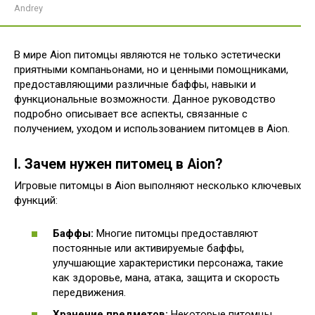
Andrey
В мире Aion питомцы являются не только эстетически
приятными компаньонами, но и ценными помощниками,
предоставляющими различные баффы, навыки и
функциональные возможности. Данное руководство
подробно описывает все аспекты, связанные с
получением, уходом и использованием питомцев в Aion.
I. Зачем нужен питомец в Aion?
Игровые питомцы в Aion выполняют несколько ключевых
функций:
Баффы:
Многие питомцы предоставляют
постоянные или активируемые баффы,
улучшающие характеристики персонажа, такие
как здоровье, мана, атака, защита и скорость
передвижения.
Хранение предметов:
Некоторые питомцы