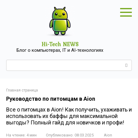
Перейти
к
контенту
Hi-Tech NEWS
Блог о компьютерах, IT и AI-технологиях
Поиск:
Главная страница
Руководство по питомцам в Aion
Все о питомцах в Aion! Как получить, ухаживать и
использовать их баффы для максимальной
выгоды? Полный гайд для новичков и профи!
На чтение:
4 мин
Опубликовано:
08.03.2025
Aion