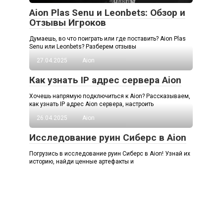
Aion Plas Senu и Leonbets: Обзор и
Отзывы Игроков
Думаешь, во что поиграть или где поставить? Aion Plas
Senu или Leonbets? Разберем отзывы
27.04.2025
Aion
Как узнать IP адрес сервера Aion
Хочешь напрямую подключиться к Aion? Рассказываем,
как узнать IP адрес Aion сервера, настроить
26.04.2025
Aion
Исследование руин Сиберс в Aion
Погрузись в исследование руин Сиберс в Aion! Узнай их
историю, найди ценные артефакты и