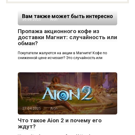
Вам также может быть интересно
30.08.2025
Aion
Пропажа акционного кофе из
доставки Магнит: случайность или
обман?
Покупатели жалуются на акции в Магните! Кофе по
сниженной цене исчезает? Это случайность или
27.04.2025
Aion
Что такое Aion 2 и почему его
ждут?