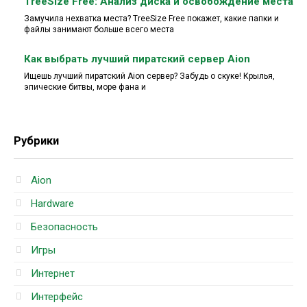
TreeSize Free: Анализ диска и освобождение места
Замучила нехватка места? TreeSize Free покажет, какие папки и
файлы занимают больше всего места
Как выбрать лучший пиратский сервер Aion
Ищешь лучший пиратский Aion сервер? Забудь о скуке! Крылья,
эпические битвы, море фана и
Рубрики
Aion
Hardware
Безопасность
Игры
Интернет
Интерфейс