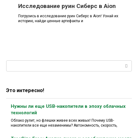
Исследование руин Сиберс в Aion
Погрузись в исследование руин Сиберс в Aion! Узнай их
историю, найди ценные артефакты и
Поиск:
Это интересно!
Нужны ли еще USB-накопители в эпоху облачных
технологий
Облако рулит, но флешки живее всех живых! Почему USB-
накопители все еще незаменимы? Автономность, скорость,