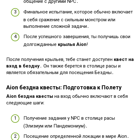
общение с другими NPC․
Финальное испытание‚ которое обычно включает
в себя сражение с сильным монстром или
выполнение сложной задачи․
После успешного завершения‚ ты получишь свои
долгожданные
крылья Aion
!
После получения крыльев‚ тебе станет доступен
квест на
вход в бездну
․ Он также берется в столице расы и
является обязательным для посещения Бездны․
Aion бездна квесты
: Подготовка к Полету
Aion бездна квесты
на вход обычно включают в себя
следующие шаги:
Получение задания у NPC в столице расы
(Элизиум или Пандемониум)․
Посещение определенной локации в мире Aion․