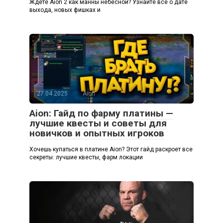
Ждете Aion 2 как манны небесной? Узнайте все о дате
выхода, новых фишках и
27.04.2025
Aion
Aion: Гайд по фарму платины —
лучшие квесты и советы для
новичков и опытных игроков
Хочешь купаться в платине Aion? Этот гайд раскроет все
секреты: лучшие квесты, фарм локации