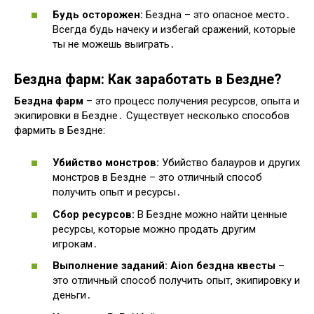
Будь осторожен:
Бездна – это опасное место․
Всегда будь начеку и избегай сражений‚ которые
ты не можешь выиграть․
Бездна фарм
: Как заработать в Бездне?
Бездна фарм
– это процесс получения ресурсов‚ опыта и
экипировки в Бездне․ Существует несколько способов
фармить в Бездне:
Убийство монстров:
Убийство балауров и других
монстров в Бездне – это отличный способ
получить опыт и ресурсы․
Сбор ресурсов:
В Бездне можно найти ценные
ресурсы‚ которые можно продать другим
игрокам․
Выполнение заданий:
Aion бездна квесты
–
это отличный способ получить опыт‚ экипировку и
деньги․