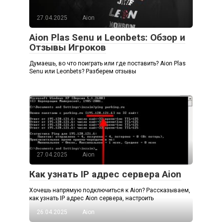
27.04.2025
Aion
Aion Plas Senu и Leonbets: Обзор и
Отзывы Игроков
Думаешь, во что поиграть или где поставить? Aion Plas
Senu или Leonbets? Разберем отзывы
27.04.2025
Aion
Как узнать IP адрес сервера Aion
Хочешь напрямую подключиться к Aion? Рассказываем,
как узнать IP адрес Aion сервера, настроить
26.04.2025
Aion