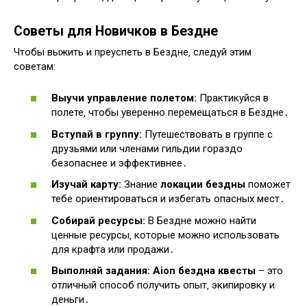
Советы для Новичков в Бездне
Чтобы выжить и преуспеть в Бездне‚ следуй этим
советам:
Выучи управление полетом:
Практикуйся в
полете‚ чтобы уверенно перемещаться в Бездне․
Вступай в группу:
Путешествовать в группе с
друзьями или членами гильдии гораздо
безопаснее и эффективнее․
Изучай карту:
Знание
локации бездны
поможет
тебе ориентироваться и избегать опасных мест․
Собирай ресурсы:
В Бездне можно найти
ценные ресурсы‚ которые можно использовать
для крафта или продажи․
Выполняй задания:
Aion бездна квесты
– это
отличный способ получить опыт‚ экипировку и
деньги․