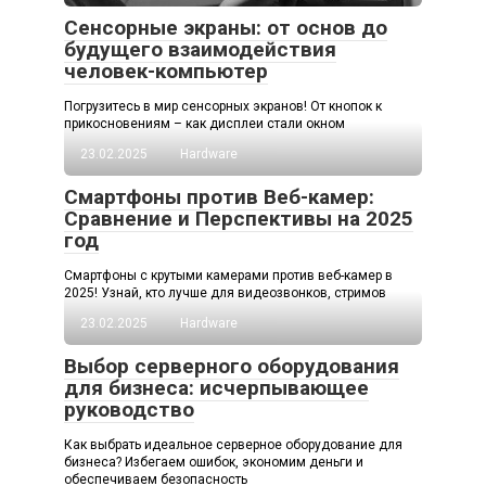
Сенсорные экраны: от основ до
будущего взаимодействия
человек-компьютер
Погрузитесь в мир сенсорных экранов! От кнопок к
прикосновениям – как дисплеи стали окном
23.02.2025
Hardware
Смартфоны против Веб-камер:
Сравнение и Перспективы на 2025
год
Смартфоны с крутыми камерами против веб-камер в
2025! Узнай, кто лучше для видеозвонков, стримов
23.02.2025
Hardware
Выбор серверного оборудования
для бизнеса: исчерпывающее
руководство
Как выбрать идеальное серверное оборудование для
бизнеса? Избегаем ошибок, экономим деньги и
обеспечиваем безопасность