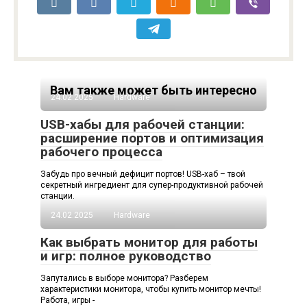
Вам также может быть интересно
24.02.2025
Hardware
USB-хабы для рабочей станции:
расширение портов и оптимизация
рабочего процесса
Забудь про вечный дефицит портов! USB-хаб – твой
секретный ингредиент для супер-продуктивной рабочей
станции.
24.02.2025
Hardware
Как выбрать монитор для работы
и игр: полное руководство
Запутались в выборе монитора? Разберем
характеристики монитора, чтобы купить монитор мечты!
Работа, игры -