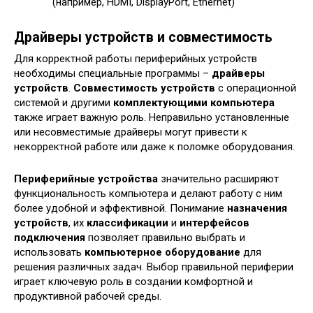
(например, HDMI, DisplayPort, Ethernet)
Драйверы устройств и совместимость
Для корректной работы периферийных устройств
необходимы специальные программы –
драйверы
устройств
.
Совместимость устройств
с операционной
системой и другими
комплектующими компьютера
также играет важную роль. Неправильно установленные
или несовместимые драйверы могут привести к
некорректной работе или даже к поломке оборудования.
Периферийные устройства
значительно расширяют
функциональность компьютера и делают работу с ним
более удобной и эффективной. Понимание
назначения
устройств
, их
классификации
и
интерфейсов
подключения
позволяет правильно выбрать и
использовать
компьютерное оборудование
для
решения различных задач. Выбор правильной периферии
играет ключевую роль в создании комфортной и
продуктивной рабочей среды.