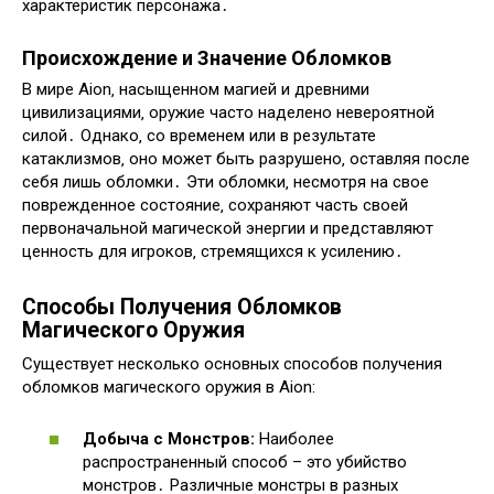
характеристик персонажа․
Происхождение и Значение Обломков
В мире Aion‚ насыщенном магией и древними
цивилизациями‚ оружие часто наделено невероятной
силой․ Однако‚ со временем или в результате
катаклизмов‚ оно может быть разрушено‚ оставляя после
себя лишь обломки․ Эти обломки‚ несмотря на свое
поврежденное состояние‚ сохраняют часть своей
первоначальной магической энергии и представляют
ценность для игроков‚ стремящихся к усилению․
Способы Получения Обломков
Магического Оружия
Существует несколько основных способов получения
обломков магического оружия в Aion:
Добыча с Монстров:
Наиболее
распространенный способ – это убийство
монстров․ Различные монстры в разных