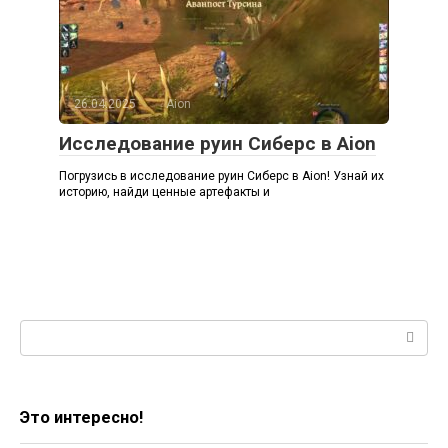
26.04.2025
Aion
Исследование руин Сиберс в Aion
Погрузись в исследование руин Сиберс в Aion! Узнай их
историю, найди ценные артефакты и
Поиск:
Это интересно!