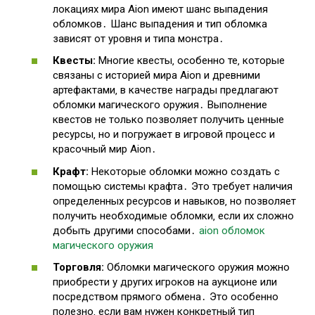
локациях мира Aion имеют шанс выпадения
обломков․ Шанс выпадения и тип обломка
зависят от уровня и типа монстра․
Квесты:
Многие квесты‚ особенно те‚ которые
связаны с историей мира Aion и древними
артефактами‚ в качестве награды предлагают
обломки магического оружия․ Выполнение
квестов не только позволяет получить ценные
ресурсы‚ но и погружает в игровой процесс и
красочный мир Aion․
Крафт:
Некоторые обломки можно создать с
помощью системы крафта․ Это требует наличия
определенных ресурсов и навыков‚ но позволяет
получить необходимые обломки‚ если их сложно
добыть другими способами․
aion обломок
магического оружия
Торговля:
Обломки магического оружия можно
приобрести у других игроков на аукционе или
посредством прямого обмена․ Это особенно
полезно‚ если вам нужен конкретный тип