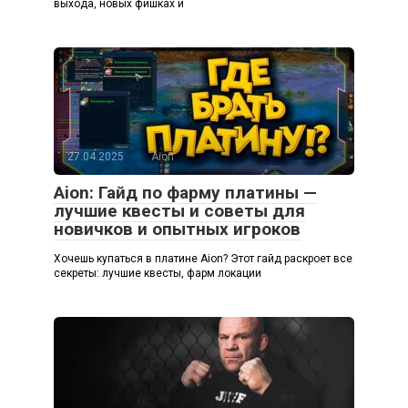
выхода, новых фишках и
27.04.2025
Aion
Aion: Гайд по фарму платины —
лучшие квесты и советы для
новичков и опытных игроков
Хочешь купаться в платине Aion? Этот гайд раскроет все
секреты: лучшие квесты, фарм локации