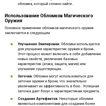
обломка‚ который сложно найти․
Использование Обломков Магического
Оружия
Основное применение обломков магического оружия
заключается в следующем:
Улучшение Экипировки:
Обломки используются
для улучшения характеристик оружия и брони․
Этот процесс может включать в себя добавление
новых свойств‚ увеличение базовых
характеристик (атака‚ защита‚ магия) или
улучшение существующих․
Заточка:
Обломки могут использоваться для
заточки оружия и брони‚ что значительно
увеличивает их эффективность в бою․ Успешная
заточка дает бонус к характеристикам предмета․
Создание Артефактов:
Некоторые обломки
являються компонентами для создания более