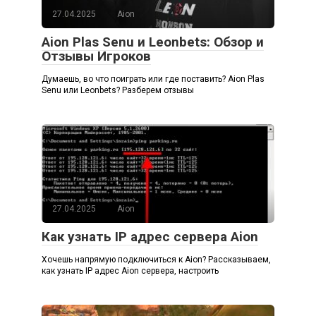
27.04.2025
Aion
Aion Plas Senu и Leonbets: Обзор и
Отзывы Игроков
Думаешь, во что поиграть или где поставить? Aion Plas
Senu или Leonbets? Разберем отзывы
27.04.2025
Aion
Как узнать IP адрес сервера Aion
Хочешь напрямую подключиться к Aion? Рассказываем,
как узнать IP адрес Aion сервера, настроить