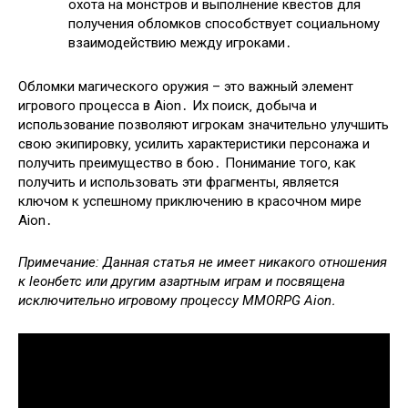
охота на монстров и выполнение квестов для
получения обломков способствует социальному
взаимодействию между игроками․
Обломки магического оружия – это важный элемент
игрового процесса в Aion․ Их поиск‚ добыча и
использование позволяют игрокам значительно улучшить
свою экипировку‚ усилить характеристики персонажа и
получить преимущество в бою․ Понимание того‚ как
получить и использовать эти фрагменты‚ является
ключом к успешному приключению в красочном мире
Aion․
Примечание: Данная статья не имеет никакого отношения
к leонбетс или другим азартным играм и посвящена
исключительно игровому процессу MMORPG Aion․