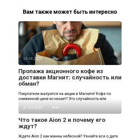
Вам также может быть интересно
30.08.2025
Aion
Пропажа акционного кофе из
доставки Магнит: случайность или
обман?
Покупатели жалуются на акции в Магните! Кофе по
сниженной цене исчезает? Это случайность или
27.04.2025
Aion
Что такое Aion 2 и почему его
ждут?
Ждете Aion 2 как манны небесной? Узнайте все о дате