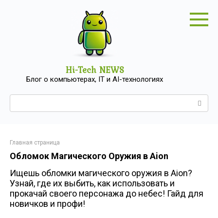
Перейти
к
контенту
Hi-Tech NEWS
Блог о компьютерах, IT и AI-технологиях
Поиск:
Главная страница
Обломок Магического Оружия в Aion
Ищешь обломки магического оружия в Aion?
Узнай, где их выбить, как использовать и
прокачай своего персонажа до небес! Гайд для
новичков и профи!