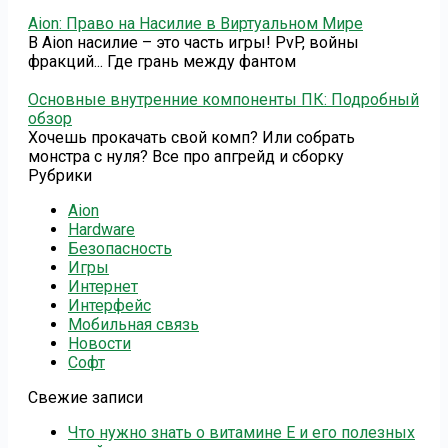
Aion: Право на Насилие в Виртуальном Мире
В Aion насилие – это часть игры! PvP, войны
фракций... Где грань между фантом
Основные внутренние компоненты ПК: Подробный
обзор
Хочешь прокачать свой комп? Или собрать
монстра с нуля? Все про апгрейд и сборку
Рубрики
Aion
Hardware
Безопасность
Игры
Интернет
Интерфейс
Мобильная связь
Новости
Софт
Свежие записи
Что нужно знать о витамине Е и его полезных