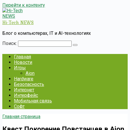
Перейти к контенту
Hi-Tech NEWS
Блог о компьютерах, IT и AI-технологиях
Поиск:
Главная
Новости
Игры
Aion
Hardware
Безопасность
Интернет
Интерфейс
Мобильная связь
Софт
Главная страница
Квест Покорение Повстанцев в Aion