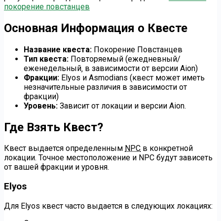
покорение повстанцев
Основная Информация о Квесте
Название квеста:
Покорение Повстанцев
Тип квеста:
Повторяемый (ежедневный/
еженедельный‚ в зависимости от версии Aion)
Фракции:
Elyos и Asmodians (квест может иметь
незначительные различия в зависимости от
фракции)
Уровень:
Зависит от локации и версии Aion.
Где Взять Квест?
Квест выдается определенным
NPC
в конкретной
локации. Точное местоположение и NPC будут зависеть
от вашей фракции и уровня.
Elyos
Для Elyos квест часто выдается в следующих локациях: