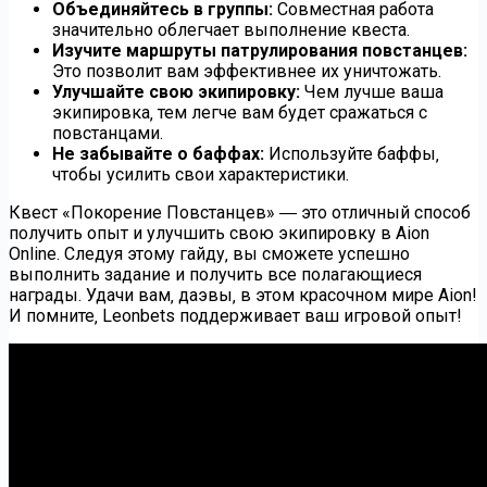
Объединяйтесь в группы:
Совместная работа
значительно облегчает выполнение квеста.
Изучите маршруты патрулирования повстанцев:
Это позволит вам эффективнее их уничтожать.
Улучшайте свою экипировку:
Чем лучше ваша
экипировка‚ тем легче вам будет сражаться с
повстанцами.
Не забывайте о баффах:
Используйте баффы‚
чтобы усилить свои характеристики.
Квест «Покорение Повстанцев» ― это отличный способ
получить опыт и улучшить свою экипировку в Aion
Online. Следуя этому гайду‚ вы сможете успешно
выполнить задание и получить все полагающиеся
награды. Удачи вам‚ даэвы‚ в этом красочном мире Aion!
И помните‚ Leonbets поддерживает ваш игровой опыт!