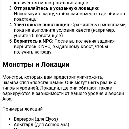
количество монстров-повстанцев.
Отправляйтесь в указанную локацию:
Используйте карту‚ чтобы найти место‚ где обитают
повстанцы.
Уничтожьте повстанцев:
Сражайтесь с монстрами‚
пока не выполните условие квеста (например‚
убейте 20 повстанцев).
Вернитесь к NPC:
После выполнения задания
вернитесь к NPC‚ выдавшему квест‚ чтобы
получить награду.
Монстры и Локации
Монстры‚ которых вам предстоит уничтожить‚
называются «повстанцами». Они могут быть разных
типов и уровней. Локации‚ где они обитают‚ также
варьируются в зависимости от вашего уровня и версии
Aion.
Примеры локаций:
Вертерон (для Elyos)
Альтгард (для Asmodians)