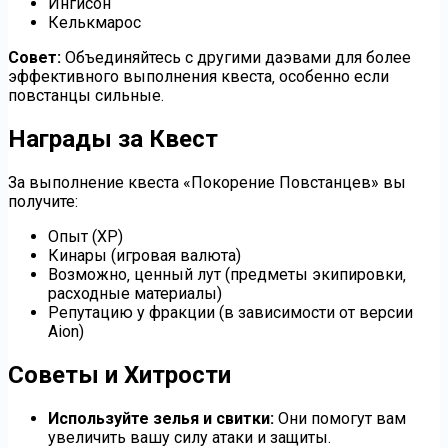
Ингисон
Келькмарос
Совет:
Объединяйтесь с другими даэвами для более
эффективного выполнения квеста‚ особенно если
повстанцы сильные.
Награды за Квест
За выполнение квеста «Покорение Повстанцев» вы
получите:
Опыт (XP)
Кинары (игровая валюта)
Возможно‚ ценный лут (предметы экипировки‚
расходные материалы)
Репутацию у фракции (в зависимости от версии
Aion)
Советы и Хитрости
Используйте зелья и свитки:
Они помогут вам
увеличить вашу силу атаки и защиты.