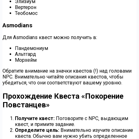
Элизиум
Вертерон
Теобомос
Asmodians
Для Asmodians квест можно получить в:
Пандемониум
Альтгард
Морхейм
Обратите внимание на значки квестов (!) над головами
NPC. Внимательно читайте описания квестов‚ чтобы
убедиться‚ что они соответствуют вашему уровню.
Прохождение Квеста «Покорение
Повстанцев»
Получите квест:
Поговорите с NPC‚ выдающим
квест‚ и примите задание.
Определите цель:
Внимательно изучите описание
квеста. Обычно вам нужно убить определенное