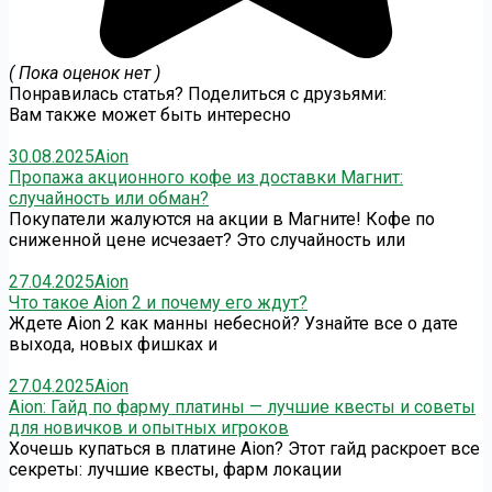
( Пока оценок нет )
Понравилась статья? Поделиться с друзьями:
Вам также может быть интересно
30.08.2025
Aion
Пропажа акционного кофе из доставки Магнит:
случайность или обман?
Покупатели жалуются на акции в Магните! Кофе по
сниженной цене исчезает? Это случайность или
27.04.2025
Aion
Что такое Aion 2 и почему его ждут?
Ждете Aion 2 как манны небесной? Узнайте все о дате
выхода, новых фишках и
27.04.2025
Aion
Aion: Гайд по фарму платины — лучшие квесты и советы
для новичков и опытных игроков
Хочешь купаться в платине Aion? Этот гайд раскроет все
секреты: лучшие квесты, фарм локации