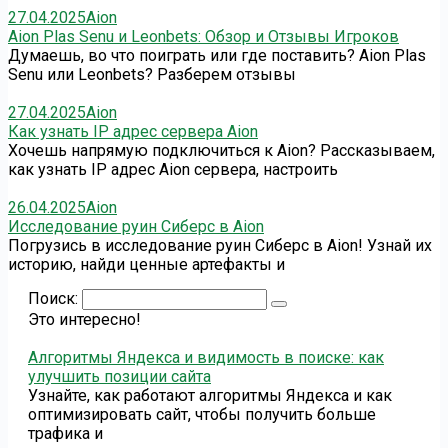
27.04.2025
Aion
Aion Plas Senu и Leonbets: Обзор и Отзывы Игроков
Думаешь, во что поиграть или где поставить? Aion Plas
Senu или Leonbets? Разберем отзывы
27.04.2025
Aion
Как узнать IP адрес сервера Aion
Хочешь напрямую подключиться к Aion? Рассказываем,
как узнать IP адрес Aion сервера, настроить
26.04.2025
Aion
Исследование руин Сиберс в Aion
Погрузись в исследование руин Сиберс в Aion! Узнай их
историю, найди ценные артефакты и
Поиск:
Это интересно!
Алгоритмы Яндекса и видимость в поиске: как
улучшить позиции сайта
Узнайте, как работают алгоритмы Яндекса и как
оптимизировать сайт, чтобы получить больше
трафика и