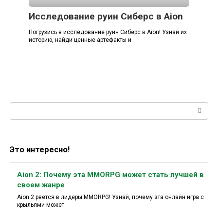
Исследование руин Сиберс в Aion
Погрузись в исследование руин Сиберс в Aion! Узнай их
историю, найди ценные артефакты и
Поиск:
Это интересно!
Aion 2: Почему эта MMORPG может стать лучшей в
своем жанре
Aion 2 рвется в лидеры MMORPG! Узнай, почему эта онлайн игра с
крыльями может