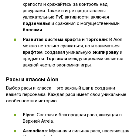
крепости и сражайтесь за контроль над
ресурсами. Также в игре представлены
увлекательные
PvE
активности, включая
подземелья
и сражения с могущественными
боссами
.
Развитая система крафта и торговли:
В Aion
можно не только сражаться, но и заниматься
крафтом
, создавая уникальную
экипировку
и
предметы.
Торговля
между игроками является
важной частью экономики игры.
Расы и классы Aion
Выбор расы и класса – это важный шаг в создании
вашего персонажа. Каждая раса имеет свои уникальные
особенности и историю:
Elyos:
Светлая и благородная раса, живущая в
Верхней Atreia.
Asmodians:
Мрачная и сильная раса, населяющая