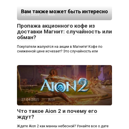
Вам также может быть интересно
30.08.2025
Aion
Пропажа акционного кофе из
доставки Магнит: случайность или
обман?
Покупатели жалуются на акции в Магните! Кофе по
сниженной цене исчезает? Это случайность или
27.04.2025
Aion
Что такое Aion 2 и почему его
ждут?
Ждете Aion 2 как манны небесной? Узнайте все о дате