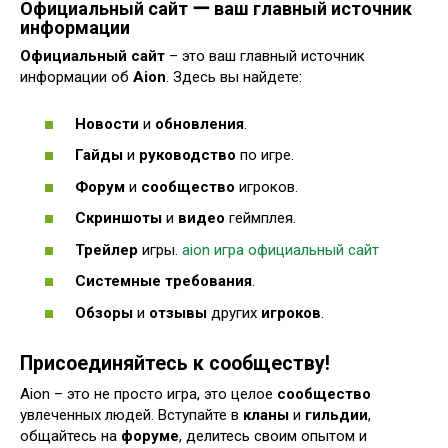
Официальный сайт ー ваш главный источник
информации
Официальный сайт
– это ваш главный источник
информации об
Aion
. Здесь вы найдете:
Новости
и
обновления
.
Гайды
и
руководство
по игре.
Форум
и
сообщество
игроков.
Скриншоты
и
видео
геймплея.
Трейлер
игры.
aion игра официальный сайт
Системные требования
.
Обзоры
и
отзывы
других
игроков
.
Присоединяйтесь к сообществу!
Aion – это не просто игра, это целое
сообщество
увлеченных людей. Вступайте в
кланы
и
гильдии
,
общайтесь на
форуме
, делитесь своим опытом и