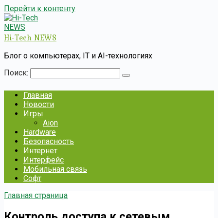
Перейти к контенту
Hi-Tech NEWS
Блог о компьютерах, IT и AI-технологиях
Поиск:
Главная
Новости
Игры
Aion
Hardware
Безопасность
Интернет
Интерфейс
Мобильная связь
Софт
Главная страница
Контроль доступа к сетевым