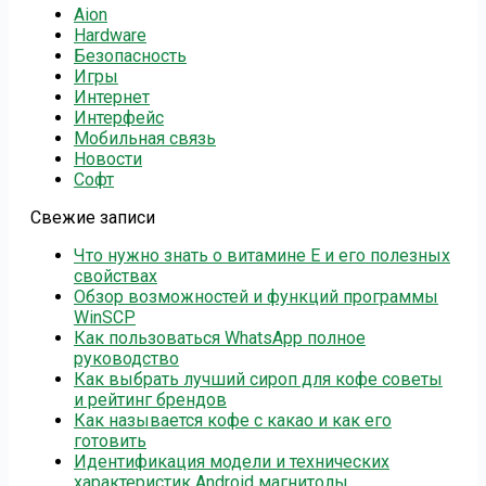
Aion
Hardware
Безопасность
Игры
Интернет
Интерфейс
Мобильная связь
Новости
Софт
Свежие записи
Что нужно знать о витамине Е и его полезных
свойствах
Обзор возможностей и функций программы
WinSCP
Как пользоваться WhatsApp полное
руководство
Как выбрать лучший сироп для кофе советы
и рейтинг брендов
Как называется кофе с какао и как его
готовить
Идентификация модели и технических
характеристик Android магнитолы