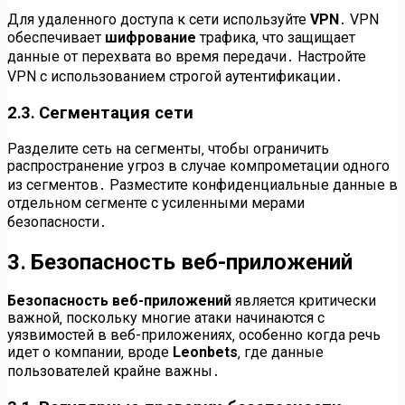
Для удаленного доступа к сети используйте
VPN
․ VPN
обеспечивает
шифрование
трафика‚ что защищает
данные от перехвата во время передачи․ Настройте
VPN с использованием строгой аутентификации․
2․3․ Сегментация сети
Разделите сеть на сегменты‚ чтобы ограничить
распространение угроз в случае компрометации одного
из сегментов․ Разместите конфиденциальные данные в
отдельном сегменте с усиленными мерами
безопасности․
3․ Безопасность веб-приложений
Безопасность веб-приложений
является критически
важной‚ поскольку многие атаки начинаются с
уязвимостей в веб-приложениях‚ особенно когда речь
идет о компании‚ вроде
Leonbets
‚ где данные
пользователей крайне важны․