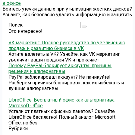
в офисе
Боитесь утечки данных при утилизации жестких дисков?
Узнайте, как безопасно удалить информацию и защитить
Поиск:
Это интересно!
VK маркетинг: Полное руководство по увеличению
продаж и развитию бизнеса в VK
Хотите взлететь в VK? Узнайте, как VK маркетинг
увеличит ваши продажи VK и прокачает
Почему PayPal блокирует аккаунты: причины,
решения и альтернативы
PayPal заблокировал аккаунт? Не паникуйте!
Разберем причины блокировок, как их избежать и
лучшие альтернативы
LibreOffice: Бесплатный офис как альтернатива
Microsoft Office
Устали от платных офисных пакетов? Скачайте
LibreOffice бесплатно! Полный аналог Microsoft
Office, но без
Рубрики