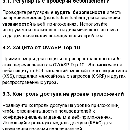
3․1․ Регулярные проверки безопасности
Проводите регулярные
аудиты безопасности
и тесты
на проникновение (penetration testing) для выявления
уязвимостей
в веб-приложениях․ Используйте
инструменты статического и динамического анализа
кода для выявления потенциальных проблем․
3․2․ Защита от OWASP Top 10
Примите меры для защиты от распространенных веб-
атак‚ перечисленных в OWASP Top 10․ Это включает в
себя защиту от SQL-инъекций‚ межсайтового скриптинга
(XSS)‚ подделки межсайтовых запросов (CSRF) и других
распространенных угроз․
3․3․ Контроль доступа на уровне приложений
Реализуйте контроль доступа на уровне приложений‚
чтобы ограничить доступ пользователей к
конфиденциальным данным в веб-приложениях․
Используйте ролевую модель доступа (RBAC) для
управления правами пользователей․