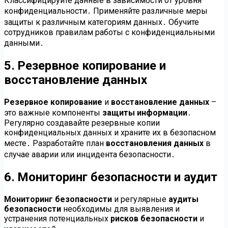
Классифицируйте данные в зависимости от уровня
конфиденциальности․ Применяйте различные меры
защиты к различным категориям данных․ Обучите
сотрудников правилам работы с конфиденциальными
данными․
5․ Резервное копирование и
восстановление данных
Резервное копирование
и
восстановление данных
–
это важные компоненты
защиты информации
․
Регулярно создавайте резервные копии
конфиденциальных данных и храните их в безопасном
месте․ Разработайте план
восстановления данных
в
случае аварии или инцидента безопасности․
6․ Мониторинг безопасности и аудит
Мониторинг безопасности
и регулярные
аудиты
безопасности
необходимы для выявления и
устранения потенциальных
рисков безопасности
и