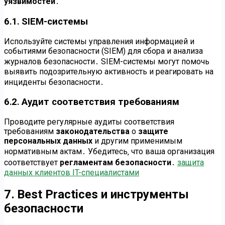
уязвимостей
․
6․1․ SIEM-системы
Используйте системы управления информацией и
событиями безопасности (SIEM) для сбора и анализа
журналов безопасности․ SIEM-системы могут помочь
выявить подозрительную активность и реагировать на
инциденты безопасности․
6․2․ Аудит соответствия требованиям
Проводите регулярные аудиты соответствия
требованиям
законодательства
о
защите
персональных данных
и другим применимым
нормативным актам․ Убедитесь‚ что ваша организация
соответствует
регламентам безопасности
․
защита
данных клиентов IT-специалистами
7․ Best Practices и инструменты
безопасности