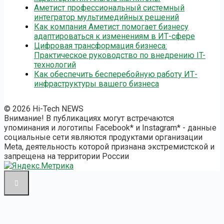
Аметист профессиональный системный
интегратор мультимедийных решений
Как компания Аметист помогает бизнесу
адаптироваться к изменениям в ИТ-сфере
Цифровая трансформация бизнеса:
Практическое руководство по внедрению IT-
технологий
Как обеспечить бесперебойную работу ИТ-
инфраструктуры вашего бизнеса
© 2026 Hi-Tech NEWS
Внимание! В публикациях могут встречаются
упоминания и логотипы Facebook* и Instagram* - данные
социальные сети являются продуктами организации
Meta, деятельность которой признана экстремистской и
запрещена на территории России