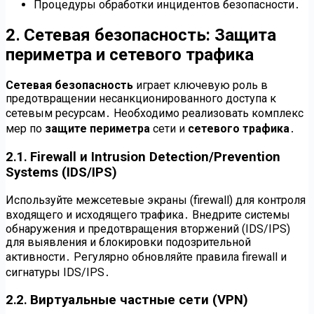
Процедуры обработки инцидентов безопасности․
2․ Сетевая безопасность: Защита
периметра и сетевого трафика
Сетевая безопасность
играет ключевую роль в
предотвращении несанкционированного доступа к
сетевым ресурсам․ Необходимо реализовать комплекс
мер по
защите периметра
сети и
сетевого трафика
․
2․1․ Firewall и Intrusion Detection/Prevention
Systems (IDS/IPS)
Используйте межсетевые экраны (firewall) для контроля
входящего и исходящего трафика․ Внедрите системы
обнаружения и предотвращения вторжений (IDS/IPS)
для выявления и блокировки подозрительной
активности․ Регулярно обновляйте правила firewall и
сигнатуры IDS/IPS․
2․2․ Виртуальные частные сети (VPN)