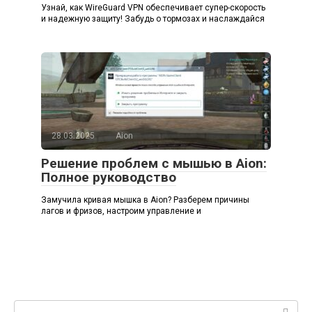
Узнай, как WireGuard VPN обеспечивает супер-скорость
и надежную защиту! Забудь о тормозах и наслаждайся
28.03.2025
Aion
Решение проблем с мышью в Aion:
Полное руководство
Замучила кривая мышка в Aion? Разберем причины
лагов и фризов, настроим управление и
Поиск: