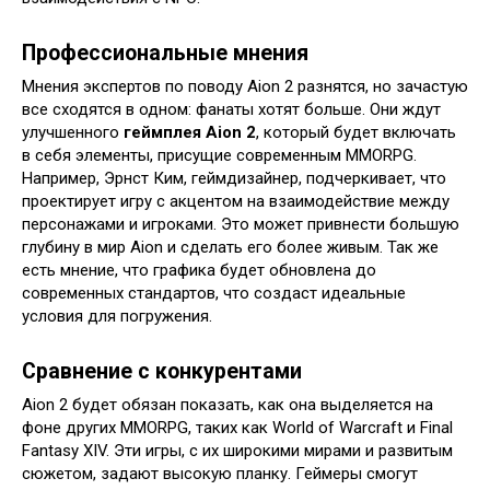
Профессиональные мнения
Мнения экспертов по поводу Aion 2 разнятся, но зачастую
все сходятся в одном: фанаты хотят больше. Они ждут
улучшенного
геймплея Aion 2
, который будет включать
в себя элементы, присущие современным MMORPG.
Например, Эрнст Ким, геймдизайнер, подчеркивает, что
проектирует игру с акцентом на взаимодействие между
персонажами и игроками. Это может привнести большую
глубину в мир Aion и сделать его более живым. Так же
есть мнение, что графика будет обновлена до
современных стандартов, что создаст идеальные
условия для погружения.
Сравнение с конкурентами
Aion 2 будет обязан показать, как она выделяется на
фоне других MMORPG, таких как World of Warcraft и Final
Fantasy XIV. Эти игры, с их широкими мирами и развитым
сюжетом, задают высокую планку. Геймеры смогут