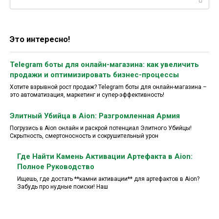
Это интересно!
Telegram боты для онлайн-магазина: как увеличить
продажи и оптимизировать бизнес-процессы
Хотите взрывной рост продаж? Telegram боты для онлайн-магазина –
это автоматизация, маркетинг и супер-эффективность!
Элитный Убийца в Aion: Разгромленная Армия
Погрузись в Aion онлайн и раскрой потенциал Элитного Убийцы!
Скрытность, смертоносность и сокрушительный урон
Где Найти Камень Активации Артефакта в Aion:
Полное Руководство
Ищешь, где достать **камни активации** для артефактов в Aion?
Забудь про нудные поиски! Наш