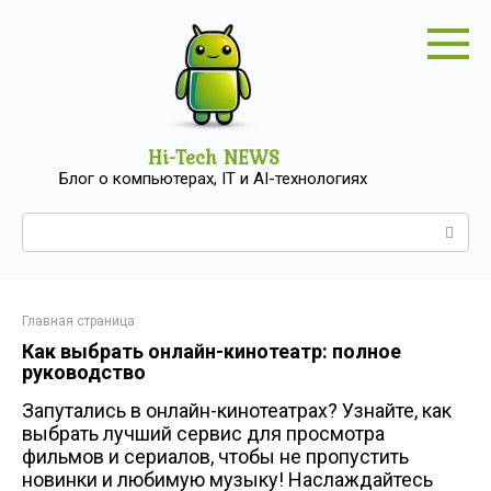
Перейти
к
контенту
Hi-Tech NEWS
Блог о компьютерах, IT и AI-технологиях
Поиск:
Главная страница
Как выбрать онлайн-кинотеатр: полное
руководство
Запутались в онлайн-кинотеатрах? Узнайте, как
выбрать лучший сервис для просмотра
фильмов и сериалов, чтобы не пропустить
новинки и любимую музыку! Наслаждайтесь