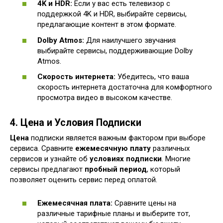
4K и HDR:
Если у вас есть телевизор с
поддержкой 4K и HDR, выбирайте сервисы,
предлагающие контент в этом формате.
Dolby Atmos:
Для наилучшего звучания
выбирайте сервисы, поддерживающие Dolby
Atmos.
Скорость интернета:
Убедитесь, что ваша
скорость интернета достаточна для комфортного
просмотра видео в высоком качестве.
4. Цена и Условия Подписки
Цена
подписки является важным фактором при выборе
сервиса. Сравните
ежемесячную плату
различных
сервисов и узнайте об
условиях подписки
. Многие
сервисы предлагают
пробный период
, который
позволяет оценить сервис перед оплатой.
Ежемесячная плата:
Сравните цены на
различные тарифные планы и выберите тот,