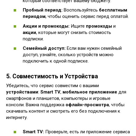
который соответствует вашему бюджету.
Пробный период:
Воспользуйтесь
бесплатным
периодом
, чтобы оценить сервис перед оплатой.
Акции и промокоды:
Ищите
промокоды
и
акции
, которые могут снизить стоимость
подписки.
Семейный доступ:
Если вам нужен семейный
доступ, узнайте, сколько устройств можно
подключить к одной подписке.
5. Совместимость и Устройства
Убедитесь, что сервис совместим с вашими
устройствами
:
Smart TV
,
мобильное приложение
для
смартфонов и планшетов, компьютеры и игровые
консоли. Важна поддержка
офлайн-просмотра
, чтобы
скачивать контент и смотреть его без подключения к
интернету.
Smart TV:
Проверьте, есть ли приложение сервиса