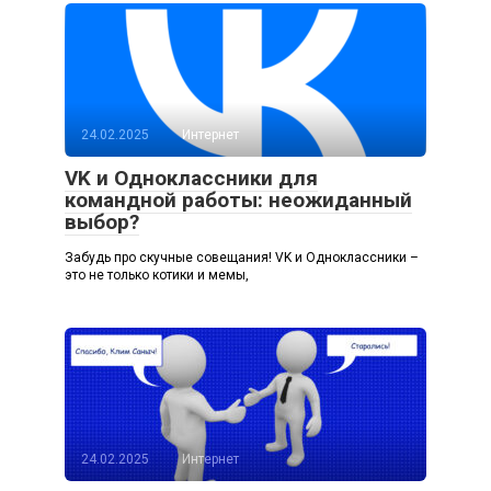
24.02.2025
Интернет
VK и Одноклассники для
командной работы: неожиданный
выбор?
Забудь про скучные совещания! VK и Одноклассники –
это не только котики и мемы,
24.02.2025
Интернет