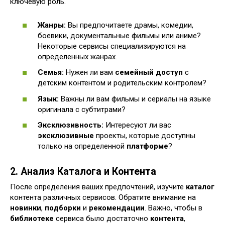
ключевую роль.
Жанры:
Вы предпочитаете драмы, комедии,
боевики, документальные фильмы или аниме?
Некоторые сервисы специализируются на
определенных жанрах.
Семья:
Нужен ли вам
семейный доступ
с
детским контентом и родительским контролем?
Язык:
Важны ли вам фильмы и сериалы на языке
оригинала с субтитрами?
Эксклюзивность:
Интересуют ли вас
эксклюзивные
проекты, которые доступны
только на определенной
платформе
?
2. Анализ Каталога и Контента
После определения ваших предпочтений, изучите
каталог
контента различных сервисов. Обратите внимание на
новинки
,
подборки
и
рекомендации
. Важно, чтобы в
библиотеке
сервиса было достаточно
контента
,