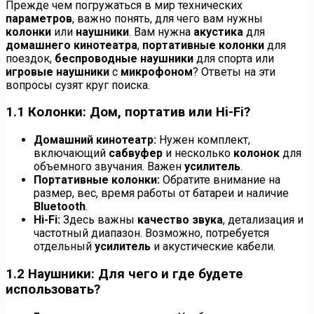
Прежде чем погружаться в мир технических
параметров
, важно понять, для чего вам нужны
колонки
или
наушники
. Вам нужна
акустика
для
домашнего кинотеатра
,
портативные колонки
для
поездок,
беспроводные наушники
для спорта или
игровые наушники
с
микрофоном
? Ответы на эти
вопросы сузят круг поиска.
1.1 Колонки: Дом, портатив или Hi-Fi?
Домашний кинотеатр:
Нужен комплект,
включающий
сабвуфер
и несколько
колонок
для
объемного звучания. Важен
усилитель
.
Портативные колонки:
Обратите внимание на
размер, вес, время работы от батареи и наличие
Bluetooth
.
Hi-Fi:
Здесь важны
качество звука
, детализация и
частотный диапазон. Возможно, потребуется
отдельный
усилитель
и акустические кабели.
1.2 Наушники: Для чего и где будете
использовать?