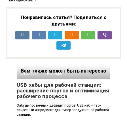
( Пока оценок нет )
Понравилась статья? Поделиться с
друзьями:
Вам также может быть интересно
24.02.2025
Hardware
USB-хабы для рабочей станции:
расширение портов и оптимизация
рабочего процесса
Забудь про вечный дефицит портов! USB-хаб – твой
секретный ингредиент для супер-продуктивной рабочей
станции.