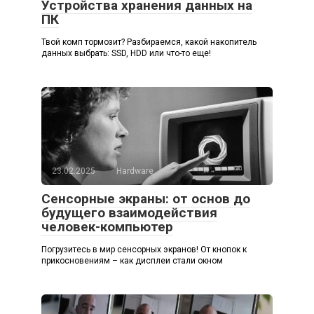
Устройства хранения данных на
ПК
Твой комп тормозит? Разбираемся, какой накопитель
данных выбрать: SSD, HDD или что-то еще!
23.02.2025
Hardware
Сенсорные экраны: от основ до
будущего взаимодействия
человек-компьютер
Погрузитесь в мир сенсорных экранов! От кнопок к
прикосновениям – как дисплеи стали окном