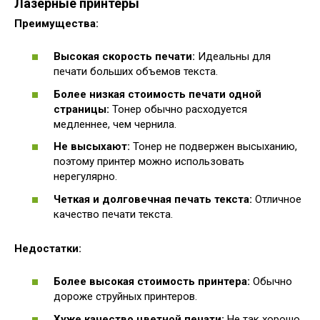
Лазерные принтеры
Преимущества:
Высокая скорость печати:
Идеальны для
печати больших объемов текста.
Более низкая стоимость печати одной
страницы:
Тонер обычно расходуется
медленнее, чем чернила.
Не высыхают:
Тонер не подвержен высыханию,
поэтому принтер можно использовать
нерегулярно.
Четкая и долговечная печать текста:
Отличное
качество печати текста.
Недостатки:
Более высокая стоимость принтера:
Обычно
дороже струйных принтеров.
Хуже качество цветной печати:
Не так хорошо