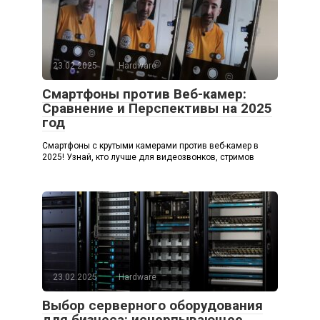
23.02.2025
Hardware
Смартфоны против Веб-камер:
Сравнение и Перспективы на 2025
год
Смартфоны с крутыми камерами против веб-камер в
2025! Узнай, кто лучше для видеозвонков, стримов
23.02.2025
Hardware
Выбор серверного оборудования
для бизнеса: исчерпывающее