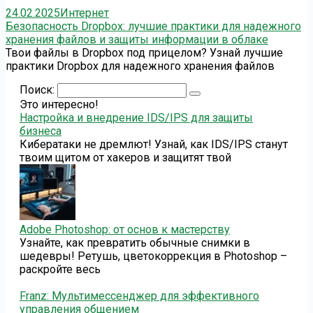
24.02.2025
Интернет
Безопасность Dropbox: лучшие практики для надежного
хранения файлов и защиты информации в облаке
Твои файлы в Dropbox под прицелом? Узнай лучшие
практики Dropbox для надежного хранения файлов
Поиск:
Это интересно!
Настройка и внедрение IDS/IPS для защиты
бизнеса
Кибератаки не дремлют! Узнай, как IDS/IPS станут
твоим щитом от хакеров и защитят твой
Adobe Photoshop: от основ к мастерству
Узнайте, как превратить обычные снимки в
шедевры! Ретушь, цветокоррекция в Photoshop –
раскройте весь
Franz: Мультимессенджер для эффективного
управления общением