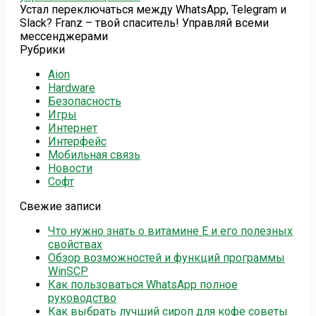
Устал переключаться между WhatsApp, Telegram и
Slack? Franz – твой спаситель! Управляй всеми
мессенджерами
Рубрики
Aion
Hardware
Безопасность
Игры
Интернет
Интерфейс
Мобильная связь
Новости
Софт
Свежие записи
Что нужно знать о витамине Е и его полезных
свойствах
Обзор возможностей и функций программы
WinSCP
Как пользоваться WhatsApp полное
руководство
Как выбрать лучший сироп для кофе советы