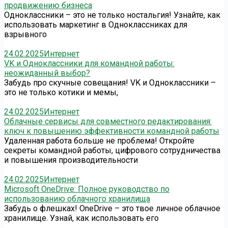
продвижению бизнеса
Одноклассники – это не только ностальгия! Узнайте, как
использовать маркетинг в Одноклассниках для
взрывного
24.02.2025
Интернет
VK и Одноклассники для командной работы:
неожиданный выбор?
Забудь про скучные совещания! VK и Одноклассники –
это не только котики и мемы,
24.02.2025
Интернет
Облачные сервисы для совместного редактирования:
ключ к повышению эффективности командной работы
Удаленная работа больше не проблема! Откройте
секреты командной работы, цифрового сотрудничества
и повышения производительности
24.02.2025
Интернет
Microsoft OneDrive: Полное руководство по
использованию облачного хранилища
Забудь о флешках! OneDrive – это твое личное облачное
хранилище. Узнай, как использовать его