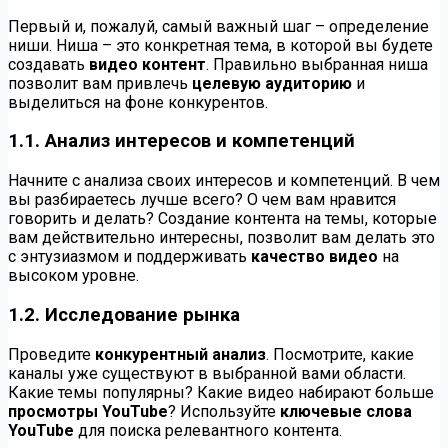
Первый и, пожалуй, самый важный шаг – определение
ниши. Ниша – это конкретная тема, в которой вы будете
создавать
видео контент
. Правильно выбранная ниша
позволит вам привлечь
целевую аудиторию
и
выделиться на фоне конкурентов.
1.1. Анализ интересов и компетенций
Начните с анализа своих интересов и компетенций. В чем
вы разбираетесь лучше всего? О чем вам нравится
говорить и делать? Создание контента на темы, которые
вам действительно интересны, позволит вам делать это
с энтузиазмом и поддерживать
качество видео
на
высоком уровне.
1.2. Исследование рынка
Проведите
конкурентный анализ
. Посмотрите, какие
каналы уже существуют в выбранной вами области.
Какие темы популярны? Какие видео набирают больше
просмотры YouTube
? Используйте
ключевые слова
YouTube
для поиска релевантного контента.