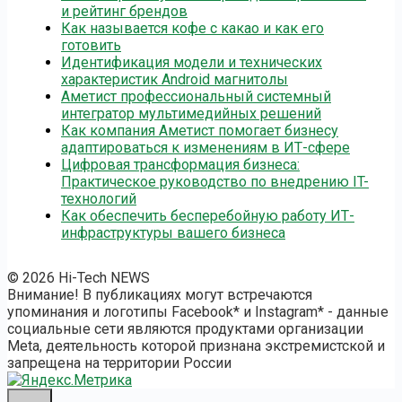
и рейтинг брендов
Как называется кофе с какао и как его
готовить
Идентификация модели и технических
характеристик Android магнитолы
Аметист профессиональный системный
интегратор мультимедийных решений
Как компания Аметист помогает бизнесу
адаптироваться к изменениям в ИТ-сфере
Цифровая трансформация бизнеса:
Практическое руководство по внедрению IT-
технологий
Как обеспечить бесперебойную работу ИТ-
инфраструктуры вашего бизнеса
© 2026 Hi-Tech NEWS
Внимание! В публикациях могут встречаются
упоминания и логотипы Facebook* и Instagram* - данные
социальные сети являются продуктами организации
Meta, деятельность которой признана экстремистской и
запрещена на территории России