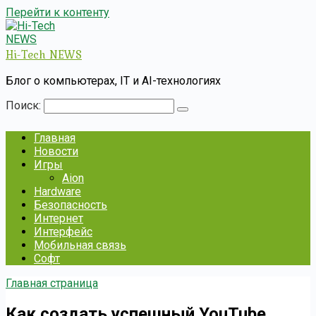
Перейти к контенту
Hi-Tech NEWS
Блог о компьютерах, IT и AI-технологиях
Поиск:
Главная
Новости
Игры
Aion
Hardware
Безопасность
Интернет
Интерфейс
Мобильная связь
Софт
Главная страница
Как создать успешный YouTube