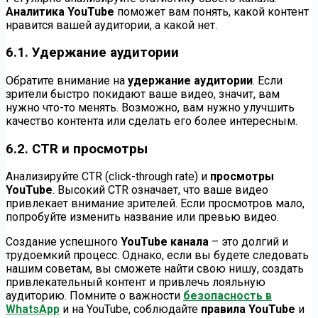
Аналитика YouTube
поможет вам понять, какой контент
нравится вашей аудитории, а какой нет.
6.1. Удержание аудитории
Обратите внимание на
удержание аудитории
. Если
зрители быстро покидают ваше видео, значит, вам
нужно что-то менять. Возможно, вам нужно улучшить
качество контента или сделать его более интересным.
6.2. CTR и просмотры
Анализируйте CTR (click-through rate) и
просмотры
YouTube
. Высокий CTR означает, что ваше видео
привлекает внимание зрителей. Если просмотров мало,
попробуйте изменить название или превью видео.
Создание успешного
YouTube канала
– это долгий и
трудоемкий процесс. Однако, если вы будете следовать
нашим советам, вы сможете найти свою нишу, создать
привлекательный контент и привлечь лояльную
аудиторию. Помните о важности
безопасность в
WhatsApp
и на YouTube, соблюдайте
правила YouTube
и