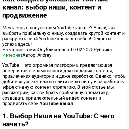
канал: выбор ниши, контент и
продвижение
Мечтаешь о популярном YouTube канале? Узнай, как
выбрать прибыльную нишу, создавать крутой контент и
раскрутить свой YouTube канал до небес! Секреты
успеха здесь!
На чтение:
5 мин
Опубликовано:
07.02.2025
Рубрика:
Интернет
Автор:
Andrey
YouTube – это огромная платформа, предлагающая
невероятные возможности для создания контента,
привлечения аудитории и даже заработка. Однако, чтобы
добиться успеха, важно найти свою нишу и разработать
эффективную контент-стратегию. В этой статье мы
рассмотрим, как выбрать прибыльную тематику,
создавать привлекательный видео контент и
продвигать свой
YouTube канал
.
1. Выбор Ниши на YouTube: С чего
начать?