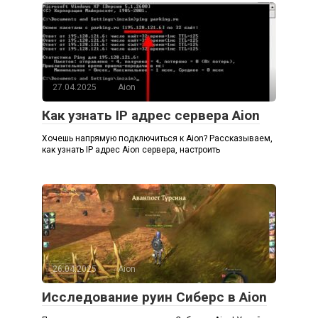
27.04.2025
Aion
Как узнать IP адрес сервера Aion
Хочешь напрямую подключиться к Aion? Рассказываем,
как узнать IP адрес Aion сервера, настроить
26.04.2025
Aion
Исследование руин Сиберс в Aion