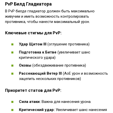
PvP Билд Гладиатора
В PvP билде гладиатор должен быть максимально
живучим и иметь возможность контролировать
противника, чтобы нанести максимальный урон.
Ключевые стигмы для PvP:
Удар Щитом III
(оглушение противника)
Подготовка к Битве
(увеличивает шанс
критического удара)
Оковы
(обездвиживание противника)
Рассекающий Ветер III
(AoE урон и возможность
зацепить нескольких противников)
Приоритет статов для PvP:
Сила атаки:
Важна для нанесения урона.
Критический удар:
Увеличивает шанс нанесения