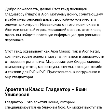
Добро пожаловать, даэва! Этот гайд посвящен
гладиатору (гладу) в Aion, могучему воину, сочетающему
в себе смертоносный дамаг, достойную живучесть и
элементы контроля. Независимо от того, новичок вы в
Aion или опытный игрок, желающий освоить этот класс,
здесь вы найдете полезную информацию для развития
персонажа.
Этот гайд охватывает как Aion Classic, так и Aion Retail,
хотя некоторые аспекты могут отличаться в зависимости
от версии игры и патча. Мы рассмотрим билды, скиллы,
экипировку, статы, маностоуны, стигмы, ротацию, комбо
и тактики для PvP и PvE. Приготовьтесь к погружению в
мир гладиатора!
Архетип и Класс: Гладиатор – Воин
Универсал
Гладиатор – это архетип Воина, который
специализируется на ближнем бою. Он может выступать