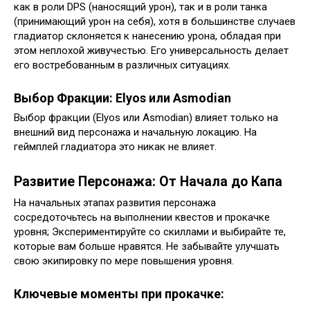
как в роли DPS (наносящий урон), так и в роли танка
(принимающий урон на себя), хотя в большинстве случаев
гладиатор склоняется к нанесению урона, обладая при
этом неплохой живучестью. Его универсальность делает
его востребованным в различных ситуациях.
Выбор Фракции: Elyos или Asmodian
Выбор фракции (Elyos или Asmodian) влияет только на
внешний вид персонажа и начальную локацию. На
геймплей гладиатора это никак не влияет.
Развитие Персонажа: От Начала до Капа
На начальных этапах развития персонажа
сосредоточьтесь на выполнении квестов и прокачке
уровня; Экспериментируйте со скиллами и выбирайте те,
которые вам больше нравятся. Не забывайте улучшать
свою экипировку по мере повышения уровня.
Ключевые моменты при прокачке: