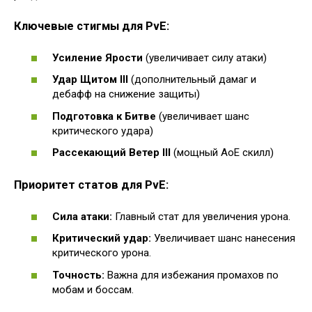
Ключевые стигмы для PvE:
Усиление Ярости
(увеличивает силу атаки)
Удар Щитом III
(дополнительный дамаг и
дебафф на снижение защиты)
Подготовка к Битве
(увеличивает шанс
критического удара)
Рассекающий Ветер III
(мощный AoE скилл)
Приоритет статов для PvE:
Сила атаки:
Главный стат для увеличения урона.
Критический удар:
Увеличивает шанс нанесения
критического урона.
Точность:
Важна для избежания промахов по
мобам и боссам.