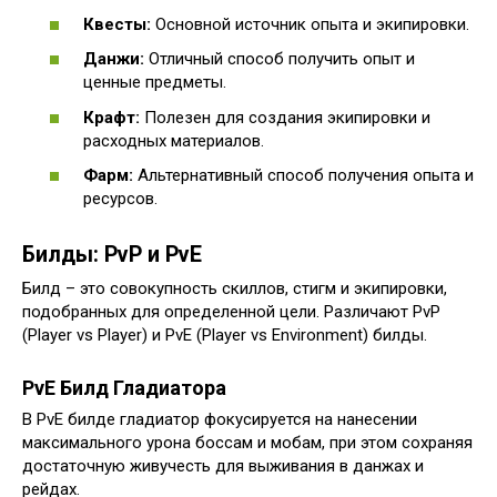
Квесты:
Основной источник опыта и экипировки.
Данжи:
Отличный способ получить опыт и
ценные предметы.
Крафт:
Полезен для создания экипировки и
расходных материалов.
Фарм:
Альтернативный способ получения опыта и
ресурсов.
Билды: PvP и PvE
Билд – это совокупность скиллов, стигм и экипировки,
подобранных для определенной цели. Различают PvP
(Player vs Player) и PvE (Player vs Environment) билды.
PvE Билд Гладиатора
В PvE билде гладиатор фокусируется на нанесении
максимального урона боссам и мобам, при этом сохраняя
достаточную живучесть для выживания в данжах и
рейдах.