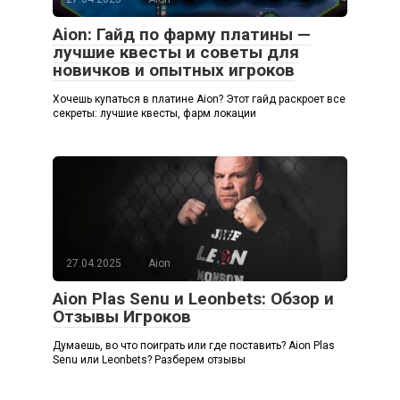
Aion: Гайд по фарму платины —
лучшие квесты и советы для
новичков и опытных игроков
Хочешь купаться в платине Aion? Этот гайд раскроет все
секреты: лучшие квесты, фарм локации
27.04.2025
Aion
Aion Plas Senu и Leonbets: Обзор и
Отзывы Игроков
Думаешь, во что поиграть или где поставить? Aion Plas
Senu или Leonbets? Разберем отзывы