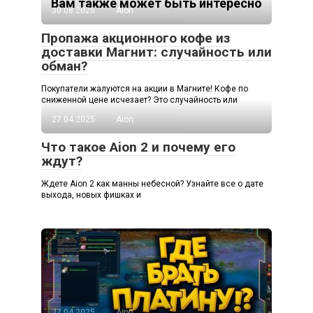
Вам также может быть интересно
30.08.2025
Aion
Пропажа акционного кофе из
доставки Магнит: случайность или
обман?
Покупатели жалуются на акции в Магните! Кофе по
сниженной цене исчезает? Это случайность или
27.04.2025
Aion
Что такое Aion 2 и почему его
ждут?
Ждете Aion 2 как манны небесной? Узнайте все о дате
выхода, новых фишках и
27.04.2025
Aion