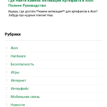
Где Найти Камень Активации Артефакта в Aion:
Полное Руководство
Ищешь, где достать **камни активации** для артефактов в Aion?
Забудь про нудные поиски! Наш
Рубрики
Aion
Hardware
Безопасность
Игры
Интернет
Интерфейс
Мобильная связь
Новости