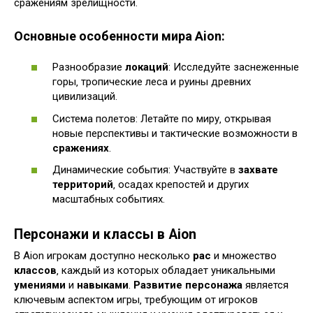
сражениям зрелищности.
Основные особенности мира Aion:
Разнообразие
локаций
: Исследуйте заснеженные
горы‚ тропические леса и руины древних
цивилизаций.
Система полетов: Летайте по миру‚ открывая
новые перспективы и тактические возможности в
сражениях
.
Динамические события: Участвуйте в
захвате
территорий
‚ осадах крепостей и других
масштабных событиях.
Персонажи и классы в Aion
В Aion игрокам доступно несколько
рас
и множество
классов
‚ каждый из которых обладает уникальными
умениями
и
навыками
.
Развитие персонажа
является
ключевым аспектом игры‚ требующим от игроков