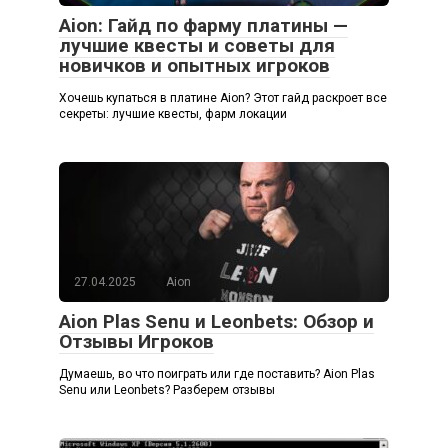
Aion: Гайд по фарму платины —
лучшие квесты и советы для
новичков и опытных игроков
Хочешь купаться в платине Aion? Этот гайд раскроет все
секреты: лучшие квесты, фарм локации
27.04.2025
Aion
Aion Plas Senu и Leonbets: Обзор и
Отзывы Игроков
Думаешь, во что поиграть или где поставить? Aion Plas
Senu или Leonbets? Разберем отзывы