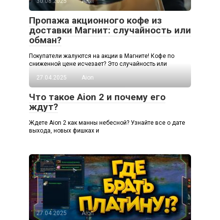
30.08.2025
Aion
Пропажа акционного кофе из
доставки Магнит: случайность или
обман?
Покупатели жалуются на акции в Магните! Кофе по
сниженной цене исчезает? Это случайность или
27.04.2025
Aion
Что такое Aion 2 и почему его
ждут?
Ждете Aion 2 как манны небесной? Узнайте все о дате
выхода, новых фишках и
27.04.2025
Aion