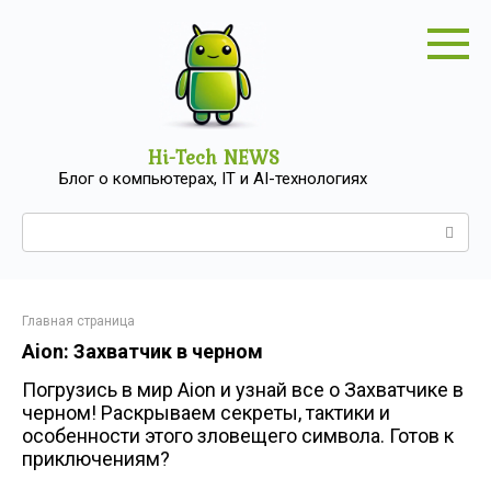
Перейти
к
контенту
Hi-Tech NEWS
Блог о компьютерах, IT и AI-технологиях
Поиск:
Главная страница
Aion: Захватчик в черном
Погрузись в мир Aion и узнай все о Захватчике в
черном! Раскрываем секреты, тактики и
особенности этого зловещего символа. Готов к
приключениям?