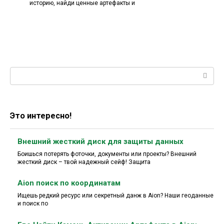
историю, найди ценные артефакты и
Поиск:
Это интересно!
Внешний жесткий диск для защиты данных
Боишься потерять фоточки, документы или проекты? Внешний
жесткий диск – твой надежный сейф! Защита
Aion поиск по координатам
Ищешь редкий ресурс или секретный данж в Aion? Наши геоданные
и поиск по