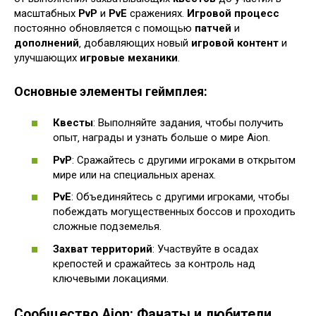
масштабных
PvP
и
PvE
сражениях.
Игровой процесс
постоянно обновляется с помощью
патчей
и
дополнений
‚ добавляющих новый
игровой контент
и
улучшающих
игровые механики
.
Основные элементы геймплея:
Квесты
: Выполняйте задания‚ чтобы получить
опыт‚ награды и узнать больше о мире Aion.
PvP
: Сражайтесь с другими игроками в открытом
мире или на специальных аренах.
PvE
: Объединяйтесь с другими игроками‚ чтобы
побеждать могущественных боссов и проходить
сложные подземелья.
Захват территорий
: Участвуйте в осадах
крепостей и сражайтесь за контроль над
ключевыми локациями.
Сообщество Aion: Фанаты и любители