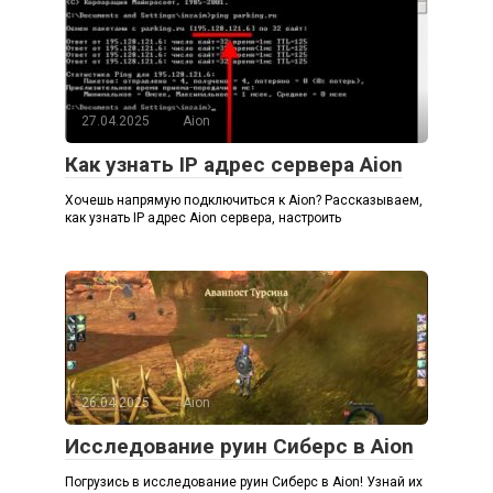
27.04.2025
Aion
Как узнать IP адрес сервера Aion
Хочешь напрямую подключиться к Aion? Рассказываем,
как узнать IP адрес Aion сервера, настроить
26.04.2025
Aion
Исследование руин Сиберс в Aion
Погрузись в исследование руин Сиберс в Aion! Узнай их