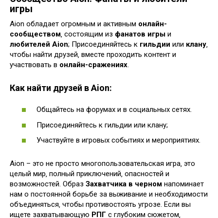
игры
Aion обладает огромным и активным
онлайн-
сообществом
‚ состоящим из
фанатов игры
и
любителей Aion
; Присоединяйтесь к
гильдии
или
клану
‚
чтобы найти друзей‚ вместе проходить контент и
участвовать в
онлайн-сражениях
.
Как найти друзей в Aion:
Общайтесь на форумах и в социальных сетях.
Присоединяйтесь к гильдии или клану;
Участвуйте в игровых событиях и мероприятиях.
Aion – это не просто многопользовательская игра‚ это
целый мир‚ полный приключений‚ опасностей и
возможностей. Образ
Захватчика в черном
напоминает
нам о постоянной борьбе за выживание и необходимости
объединяться‚ чтобы противостоять угрозе. Если вы
ищете захватывающую
РПГ
с глубоким сюжетом‚