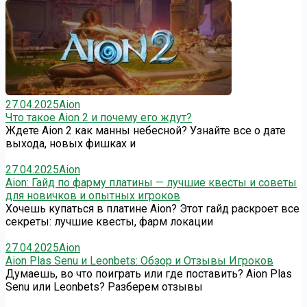
27.04.2025
Aion
Что такое Aion 2 и почему его ждут?
Ждете Aion 2 как манны небесной? Узнайте все о дате
выхода, новых фишках и
27.04.2025
Aion
Aion: Гайд по фарму платины — лучшие квесты и советы
для новичков и опытных игроков
Хочешь купаться в платине Aion? Этот гайд раскроет все
секреты: лучшие квесты, фарм локации
27.04.2025
Aion
Aion Plas Senu и Leonbets: Обзор и Отзывы Игроков
Думаешь, во что поиграть или где поставить? Aion Plas
Senu или Leonbets? Разберем отзывы