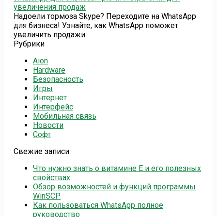
увеличения продаж
Надоели тормоза Skype? Переходите на WhatsApp
для бизнеса! Узнайте, как WhatsApp поможет
увеличить продажи
Рубрики
Aion
Hardware
Безопасность
Игры
Интернет
Интерфейс
Мобильная связь
Новости
Софт
Свежие записи
Что нужно знать о витамине Е и его полезных
свойствах
Обзор возможностей и функций программы
WinSCP
Как пользоваться WhatsApp полное
руководство