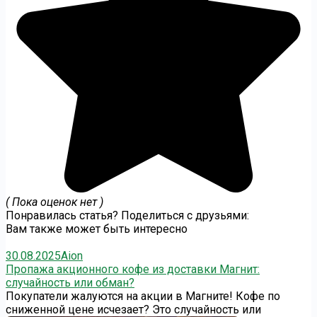
( Пока оценок нет )
Понравилась статья? Поделиться с друзьями:
Вам также может быть интересно
30.08.2025
Aion
Пропажа акционного кофе из доставки Магнит:
случайность или обман?
Покупатели жалуются на акции в Магните! Кофе по
сниженной цене исчезает? Это случайность или