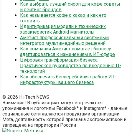
Как выбрать лучший сироп для кофе советы
и рейтинг брендов
Как называется кофе с какао и как его
готовить
Идентификация модели и технических
характеристик Android магнитолы
Аметист профессиональный системный
интегратор мультимедийных решений
Как компания Аметист помогает бизнесу
адаптироваться к изменениям в ИТ-сфере
Цифровая трансформация бизнеса:
Практическое руководство по внедрению IT-
технологий
Как обеспечить бесперебойную работу ИТ-
инфраструктуры вашего бизнеса
© 2026 Hi-Tech NEWS
Внимание! В публикациях могут встречаются
упоминания и логотипы Facebook* и Instagram* - данные
социальные сети являются продуктами организации
Meta, деятельность которой признана экстремистской и
запрещена на территории России