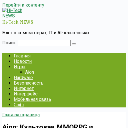
Перейти к контенту
Hi-Tech NEWS
Блог о компьютерах, IT и AI-технологиях
Поиск:
Главная
Новости
Игры
Aion
Hardware
Безопасность
Интернет
Интерфейс
Мобильная связь
Софт
Главная страница
Aion: Культовая MMORPG и