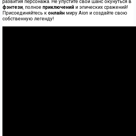
развития персонажа. Не упустите свой шанс окунуться в
фэнтези
‚ полное
приключений
и эпических сражений!
Присоединяйтесь к
онлайн
миру Aion и создайте свою
собственную легенду!