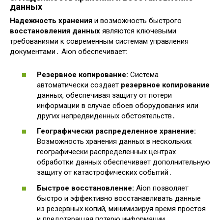
данных
Надежность хранения
и возможность быстрого
восстановления данных
являются ключевыми
требованиями к современным системам управления
документами․ Aion обеспечивает:
Резервное копирование:
Система
автоматически создает
резервное копирование
данных, обеспечивая защиту от потери
информации в случае сбоев оборудования или
других непредвиденных обстоятельств․
Географически распределенное хранение:
Возможность хранения данных в нескольких
географически распределенных центрах
обработки данных обеспечивает дополнительную
защиту от катастрофических событий․
Быстрое восстановление:
Aion позволяет
быстро и эффективно восстанавливать данные
из резервных копий, минимизируя время простоя
и предотвращая потерю информации․