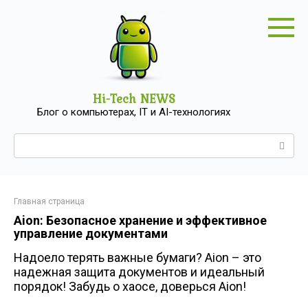
Перейти
к
контенту
Hi-Tech NEWS
Блог о компьютерах, IT и AI-технологиях
Поиск:
Главная страница
Aion: Безопасное хранение и эффективное
управление документами
Надоело терять важные бумаги? Aion – это
надежная защита документов и идеальный
порядок! Забудь о хаосе, доверься Aion!