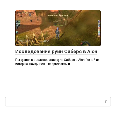
26.04.2025
Aion
Исследование руин Сиберс в Aion
Погрузись в исследование руин Сиберс в Aion! Узнай их
историю, найди ценные артефакты и
Поиск: