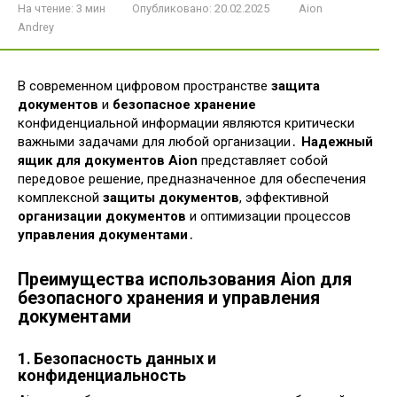
На чтение:
3 мин
Опубликовано:
20.02.2025
Aion
Andrey
В современном цифровом пространстве
защита
документов
и
безопасное хранение
конфиденциальной информации являются критически
важными задачами для любой организации․
Надежный
ящик для документов Aion
представляет собой
передовое решение, предназначенное для обеспечения
комплексной
защиты документов
, эффективной
организации документов
и оптимизации процессов
управления документами
․
Преимущества использования Aion для
безопасного хранения и управления
документами
1․ Безопасность данных и
конфиденциальность