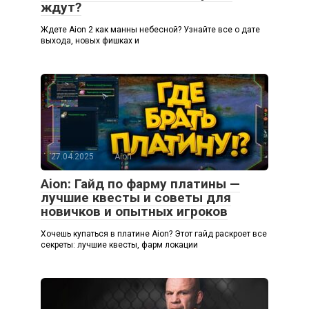
ждут?
Ждете Aion 2 как манны небесной? Узнайте все о дате
выхода, новых фишках и
27.04.2025
Aion
Aion: Гайд по фарму платины —
лучшие квесты и советы для
новичков и опытных игроков
Хочешь купаться в платине Aion? Этот гайд раскроет все
секреты: лучшие квесты, фарм локации