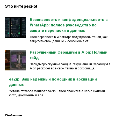
Это интересно!
Безопасность и конфиденциальность в
WhatsApp: полное руководство по
защите переписки и данных
Твоя переписка в WhatsApp под угрозой? Узнай, как
защитить свои данные и сообщения от
Разрушенный Серамиум в Aion: Полный
гайд
Забудь про скучные гайды! Разрушенный Серамиум в
Aion раскроет все свои тайны и сокровища.
eaZip: Ваш надежный помощник в архивации
данных
Устала от хаоса файлов? eaZip – твой спаситель! Легко сжимай
фото, документы и всё
Рубрики