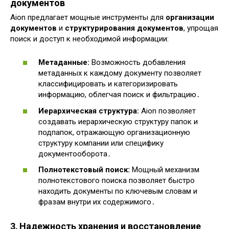
документов
Aion предлагает мощные инструменты для
организации
документов
и
структурирования документов
, упрощая
поиск и доступ к необходимой информации:
Метаданные:
Возможность добавления
метаданных к каждому документу позволяет
классифицировать и категоризировать
информацию, облегчая поиск и фильтрацию․
Иерархическая структура:
Aion позволяет
создавать иерархическую структуру папок и
подпапок, отражающую организационную
структуру компании или специфику
документооборота․
Полнотекстовый поиск:
Мощный механизм
полнотекстового поиска позволяет быстро
находить документы по ключевым словам и
фразам внутри их содержимого․
3․ Надежность хранения и восстановление