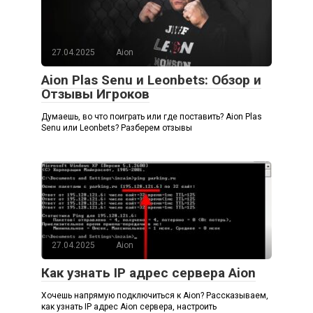
27.04.2025
Aion
Aion Plas Senu и Leonbets: Обзор и
Отзывы Игроков
Думаешь, во что поиграть или где поставить? Aion Plas
Senu или Leonbets? Разберем отзывы
27.04.2025
Aion
Как узнать IP адрес сервера Aion
Хочешь напрямую подключиться к Aion? Рассказываем,
как узнать IP адрес Aion сервера, настроить